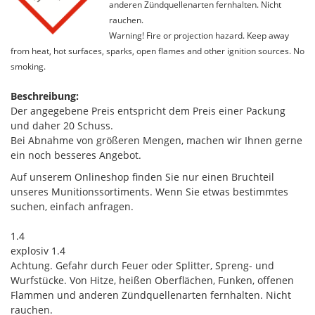
anderen Zündquellenarten fernhalten. Nicht
rauchen.
Warning! Fire or projection hazard. Keep away
from heat, hot surfaces, sparks, open flames and other ignition sources. No
smoking.
Beschreibung:
Der angegebene Preis entspricht dem Preis einer Packung
und daher 20 Schuss.
Bei Abnahme von größeren Mengen, machen wir Ihnen gerne
ein noch besseres Angebot.
Auf unserem Onlineshop finden Sie nur einen Bruchteil
unseres Munitionssortiments. Wenn Sie etwas bestimmtes
suchen, einfach anfragen.
1.4
explosiv 1.4
Achtung. Gefahr durch Feuer oder Splitter, Spreng- und
Wurfstücke. Von Hitze, heißen Oberflächen, Funken, offenen
Flammen und anderen Zündquellenarten fernhalten. Nicht
rauchen.