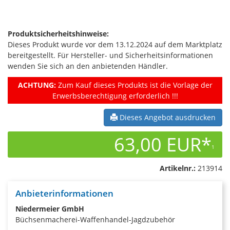
Produktsicherheitshinweise:
Dieses Produkt wurde vor dem 13.12.2024 auf dem Marktplatz
bereitgestellt. Für Hersteller- und Sicherheitsinformationen
wenden Sie sich an den anbietenden Händler.
ACHTUNG:
Zum Kauf dieses Produkts ist die Vorlage der
Erwerbsberechtigung erforderlich !!!
Dieses Angebot ausdrucken
63,00 EUR*
1
Artikelnr.:
213914
Anbieterinformationen
Niedermeier GmbH
Büchsenmacherei-Waffenhandel-Jagdzubehör