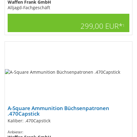
Waffen Frank GmbH
Alljagd-Fachgeschäft
299,00 EUR*
1
A-Square Ammunition Büchsenpatronen
.470Capstick
Kaliber: .470Capstick
Anbieter: