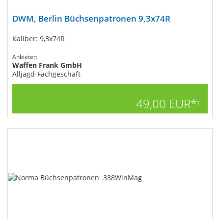
DWM, Berlin Büchsenpatronen 9,3x74R
Kaliber: 9,3x74R
Anbieter:
Waffen Frank GmbH
Alljagd-Fachgeschäft
49,00 EUR*
1