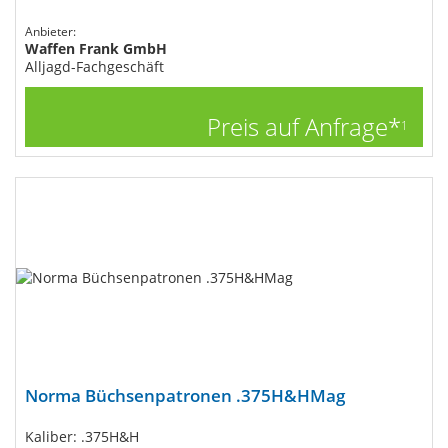
Anbieter:
Waffen Frank GmbH
Alljagd-Fachgeschäft
Preis auf Anfrage*
1
Norma Büchsenpatronen .375H&HMag
Kaliber: .375H&H