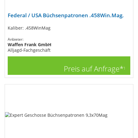
Federal / USA Büchsenpatronen .458Win.Mag.
Kaliber: .458WinMag
Anbieter:
Waffen Frank GmbH
Alljagd-Fachgeschäft
Preis auf Anfrage*
1