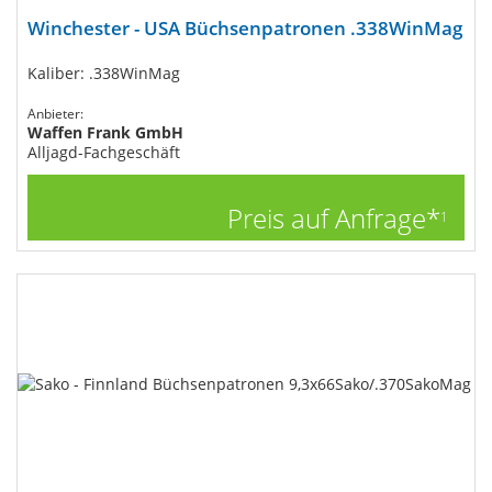
Winchester - USA Büchsenpatronen .338WinMag
Kaliber: .338WinMag
Anbieter:
Waffen Frank GmbH
Alljagd-Fachgeschäft
Preis auf Anfrage*
1