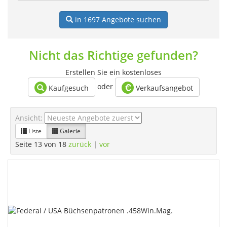
in 1697
Angebote suchen
Nicht das Richtige gefunden?
Erstellen Sie ein kostenloses
oder
Kaufgesuch
Verkaufsangebot
Ansicht:
Liste
Galerie
Seite 13 von 18
zurück
|
vor