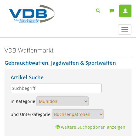
Navig
ein-/
VDB Waffenmarkt
Gebrauchtwaffen, Jagdwaffen & Sportwaffen
Artikel-Suche
in Kategorie
und Unterkategorie
weitere Suchoptionen anzeigen