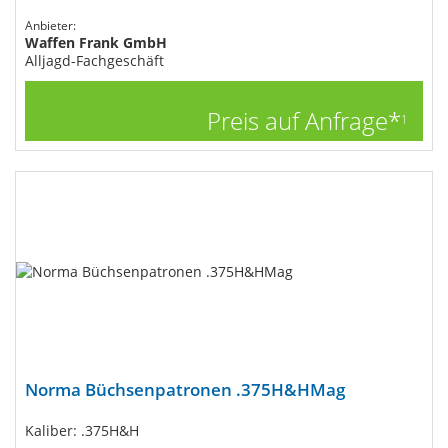
Anbieter:
Waffen Frank GmbH
Alljagd-Fachgeschäft
Preis auf Anfrage*
1
Norma Büchsenpatronen .375H&HMag
Kaliber: .375H&H