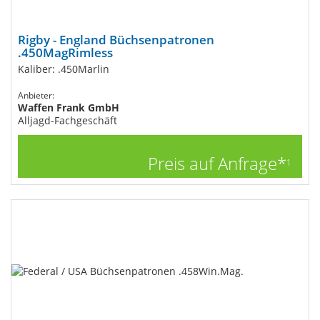
Rigby - England Büchsenpatronen
.450MagRimless
Kaliber: .450Marlin
Anbieter:
Waffen Frank GmbH
Alljagd-Fachgeschäft
Preis auf Anfrage*
1