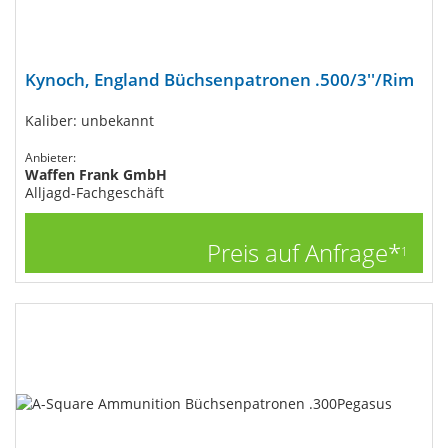
Kynoch, England Büchsenpatronen .500/3''/Rim
Kaliber: unbekannt
Anbieter:
Waffen Frank GmbH
Alljagd-Fachgeschäft
Preis auf Anfrage*
1