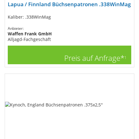
Lapua / Finnland Büchsenpatronen .338WinMag
Kaliber: .338WinMag
Anbieter:
Waffen Frank GmbH
Alljagd-Fachgeschäft
Preis auf Anfrage*
1