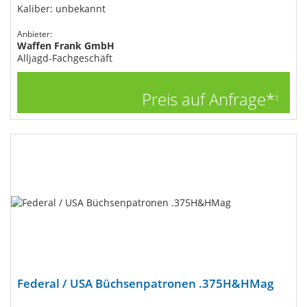
Kaliber: unbekannt
Anbieter:
Waffen Frank GmbH
Alljagd-Fachgeschäft
Preis auf Anfrage*
1
Federal / USA Büchsenpatronen .375H&HMag