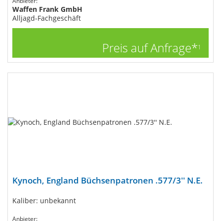
Anbieter:
Waffen Frank GmbH
Alljagd-Fachgeschäft
Preis auf Anfrage*
1
Kynoch, England Büchsenpatronen .577/3'' N.E.
Kaliber: unbekannt
Anbieter: