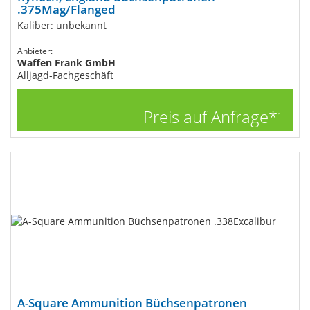
.375Mag/Flanged
Kaliber: unbekannt
Anbieter:
Waffen Frank GmbH
Alljagd-Fachgeschäft
Preis auf Anfrage*
1
A-Square Ammunition Büchsenpatronen