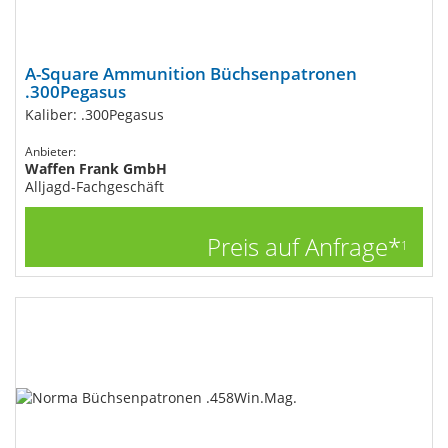
A-Square Ammunition Büchsenpatronen
.300Pegasus
Kaliber: .300Pegasus
Anbieter:
Waffen Frank GmbH
Alljagd-Fachgeschäft
Preis auf Anfrage*
1