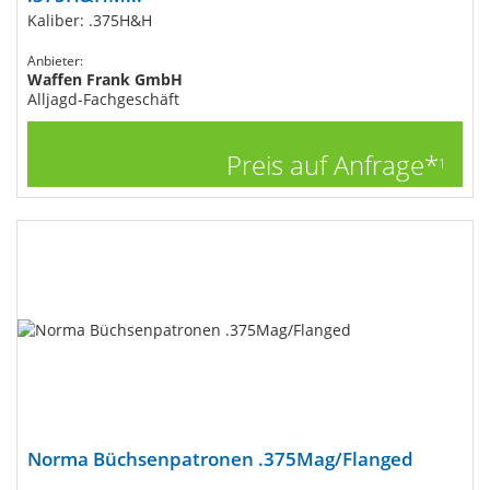
Kaliber: .375H&H
Anbieter:
Waffen Frank GmbH
Alljagd-Fachgeschäft
Preis auf Anfrage*
1
Norma Büchsenpatronen .375Mag/Flanged