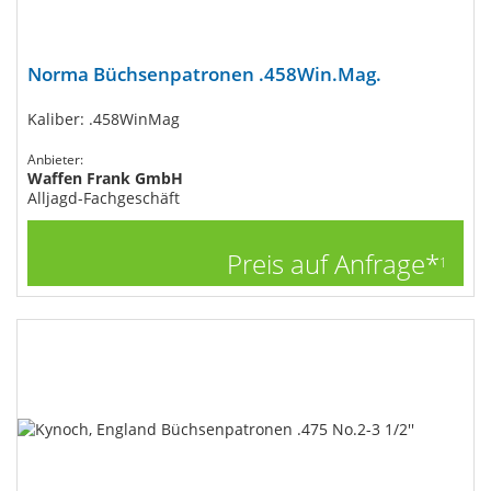
Norma Büchsenpatronen .458Win.Mag.
Kaliber: .458WinMag
Anbieter:
Waffen Frank GmbH
Alljagd-Fachgeschäft
Preis auf Anfrage*
1