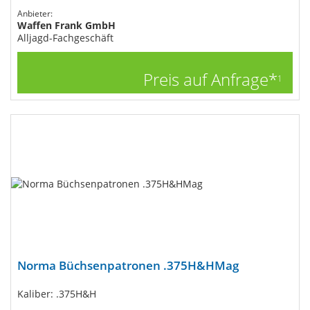
Anbieter:
Waffen Frank GmbH
Alljagd-Fachgeschäft
Preis auf Anfrage*
1
Norma Büchsenpatronen .375H&HMag
Kaliber: .375H&H