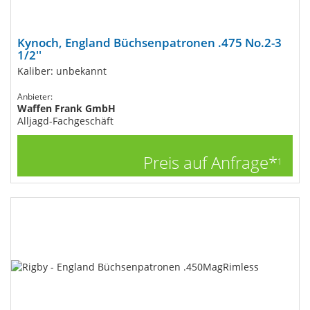
Kynoch, England Büchsenpatronen .475 No.2-3
1/2''
Kaliber: unbekannt
Anbieter:
Waffen Frank GmbH
Alljagd-Fachgeschäft
Preis auf Anfrage*
1