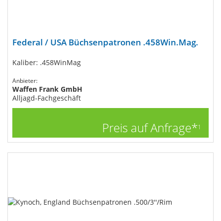
Federal / USA Büchsenpatronen .458Win.Mag.
Kaliber: .458WinMag
Anbieter:
Waffen Frank GmbH
Alljagd-Fachgeschäft
Preis auf Anfrage*
1