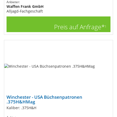
Anbieter:
Waffen Frank GmbH
Alljagd-Fachgeschäft
Preis auf Anfrage*
1
Winchester - USA Büchsenpatronen
.375H&HMag
Kaliber: .375H&H