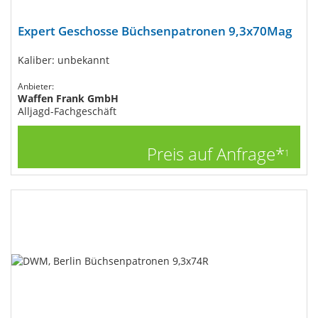
Expert Geschosse Büchsenpatronen 9,3x70Mag
Kaliber: unbekannt
Anbieter:
Waffen Frank GmbH
Alljagd-Fachgeschäft
Preis auf Anfrage*
1