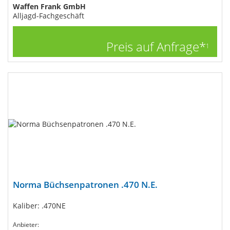
Waffen Frank GmbH
Alljagd-Fachgeschäft
Preis auf Anfrage*
1
Norma Büchsenpatronen .470 N.E.
Kaliber: .470NE
Anbieter: