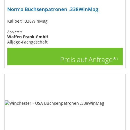
Norma Büchsenpatronen .338WinMag
Kaliber: .338WinMag
Anbieter:
Waffen Frank GmbH
Alljagd-Fachgeschäft
Preis auf Anfrage*
1