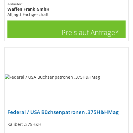
Anbieter:
Waffen Frank GmbH
Alljagd-Fachgeschäft
Preis auf Anfrage*
1
Federal / USA Büchsenpatronen .375H&HMag
Kaliber: .375H&H