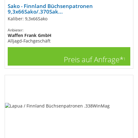
Sako - Finnland Büchsenpatronen
9,3x66Sako/.370Sak...
Kaliber: 9,3x66Sako
Anbieter:
Waffen Frank GmbH
Alljagd-Fachgeschäft
Preis auf Anfrage*
1