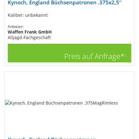
Kynoch, England Büchsenpatronen .375x2,5''
Kaliber: unbekannt
Anbieter:
Waffen Frank GmbH
Alljagd-Fachgeschäft
Preis auf Anfrage*
1