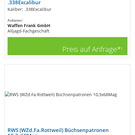
.338Excalibur
Kaliber: .338Excalibur
Anbieter:
Waffen Frank GmbH
Alljagd-Fachgeschäft
Preis auf Anfrage*
1
RWS (WZd.Fa.Rottweil) Büchsenpatronen