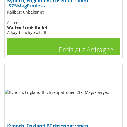
Kynoch, England Büchsenpatronen
.375MagRimless
Kaliber: unbekannt
Anbieter:
Waffen Frank GmbH
Alljagd-Fachgeschäft
Preis auf Anfrage*
1
Kynoch, England Büchsenpatronen