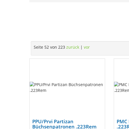
Seite 52 von 223
zurück
|
vor
PPU/Prvi Partizan
PMC 
Büchsenpatronen .223Rem
.223