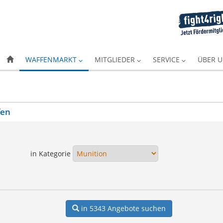
WAFFENMARKT
MITGLIEDER
SERVICE
ÜBER 
fen
in Kategorie
in 5343
Angebote suchen