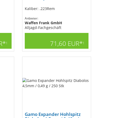
Kaliber: .223Rem
Anbieter:
Waffen Frank GmbH
Alljagd-Fachgeschäft
R*
71,60 EUR*
1
1
Gamo Expander Hohlspitz