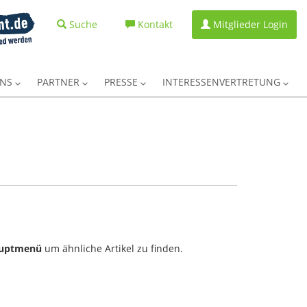
Suche
Kontakt
Mitglieder Login
UNS
PARTNER
PRESSE
INTERESSENVERTRETUNG
uptmenü
um ähnliche Artikel zu finden.