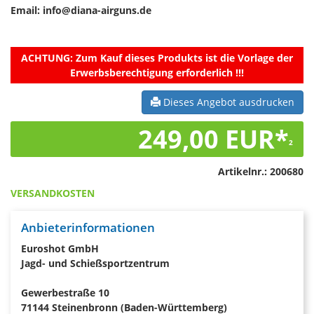
Email: info@diana-airguns.de
ACHTUNG:
Zum Kauf dieses Produkts ist die Vorlage der
Erwerbsberechtigung erforderlich !!!
Dieses Angebot ausdrucken
249,00 EUR*
2
Artikelnr.:
200680
VERSANDKOSTEN
Anbieterinformationen
Euroshot GmbH
Jagd- und Schießsportzentrum
Gewerbestraße 10
71144 Steinenbronn (Baden-Württemberg)