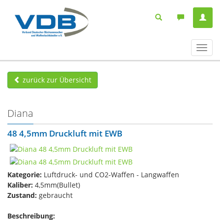
Navig
ein-/
zurück zur Übersicht
Diana
48​ 4,5mm Druckluft mit EWB
Kategorie:
Luftdruck- und CO2-Waffen - Langwaffen
Kaliber:
4,5mm(Bullet)
Zustand:
gebraucht
Beschreibung: