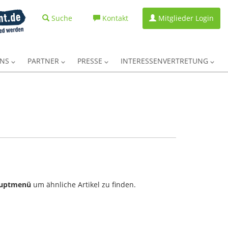
Suche
Kontakt
Mitglieder Login
UNS
PARTNER
PRESSE
INTERESSENVERTRETUNG
uptmenü
um ähnliche Artikel zu finden.