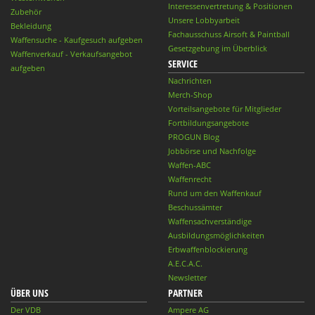
Interessenvertretung & Positionen
Zubehör
Unsere Lobbyarbeit
Bekleidung
Fachausschuss Airsoft & Paintball
Waffensuche - Kaufgesuch aufgeben
Gesetzgebung im Überblick
Waffenverkauf - Verkaufsangebot
SERVICE
aufgeben
Nachrichten
Merch-Shop
Vorteilsangebote für Mitglieder
Fortbildungsangebote
PROGUN Blog
Jobbörse und Nachfolge
Waffen-ABC
Waffenrecht
Rund um den Waffenkauf
Beschussämter
Waffensachverständige
Ausbildungsmöglichkeiten
Erbwaffenblockierung
A.E.C.A.C.
Newsletter
ÜBER UNS
PARTNER
Der VDB
Ampere AG