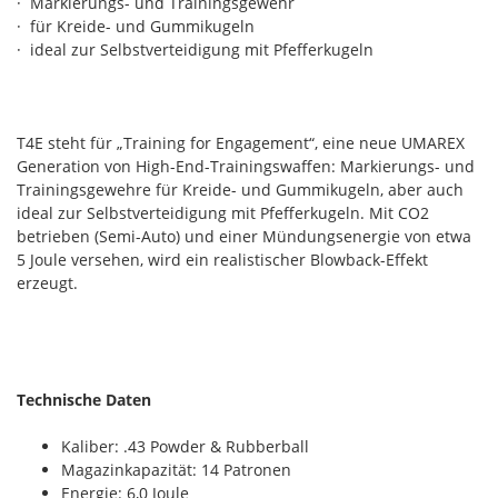
· Markierungs- und Trainingsgewehr
· für Kreide- und Gummikugeln
· ideal zur Selbstverteidigung mit Pfefferkugeln
T4E steht für „Training for Engagement“, eine neue UMAREX
Generation von High-End-Trainingswaffen: Markierungs- und
Trainingsgewehre für Kreide- und Gummikugeln, aber auch
ideal zur Selbstverteidigung mit Pfefferkugeln. Mit CO2
betrieben (Semi-Auto) und einer Mündungsenergie von etwa
5 Joule versehen, wird ein realistischer Blowback-Effekt
erzeugt.
Technische Daten
Kaliber: .43 Powder & Rubberball
Magazinkapazität: 14 Patronen
Energie: 6,0 Joule