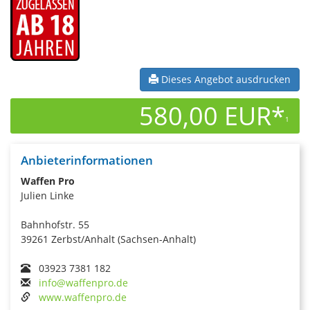
Dieses Angebot ausdrucken
580,00 EUR*
1
Anbieterinformationen
Waffen Pro
Julien Linke
Bahnhofstr. 55
39261 Zerbst/Anhalt (Sachsen-Anhalt)
03923 7381 182
info@waffenpro.de
www.waffenpro.de