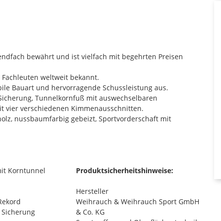
endfach bewährt und ist vielfach mit begehrten Preisen
 Fachleuten weltweit bekannt.
abile Bauart und hervorragende Schussleistung aus.
e Sicherung, Tunnelkornfuß mit auswechselbaren
 mit vier verschiedenen Kimmenausschnitten.
holz, nussbaumfarbig gebeizt, Sportvorderschaft mit
it Korntunnel
Produktsicherheitshinweise:
Hersteller
Rekord
Weihrauch & Weihrauch Sport GmbH
 Sicherung
& Co. KG