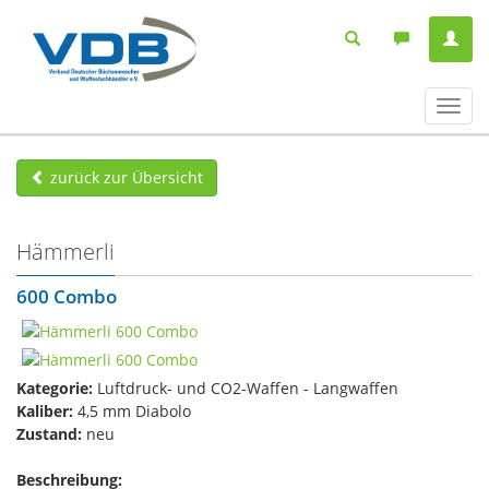
Navig
ein-/
zurück zur Übersicht
Hämmerli
600 Combo
Kategorie:
Luftdruck- und CO2-Waffen - Langwaffen
Kaliber:
4,5 mm Diabolo
Zustand:
neu
Beschreibung: