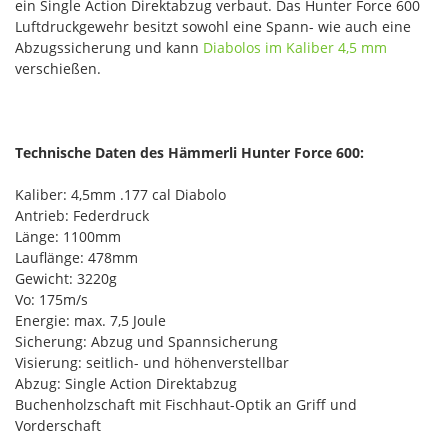
ein Single Action Direktabzug verbaut. Das Hunter Force 600
Luftdruckgewehr besitzt sowohl eine Spann- wie auch eine
Abzugssicherung und kann
Diabolos im Kaliber 4,5 mm
verschießen.
Technische Daten des Hämmerli Hunter Force 600:
Kaliber: 4,5mm .177 cal Diabolo
Antrieb: Federdruck
Länge: 1100mm
Lauflänge: 478mm
Gewicht: 3220g
Vo: 175m/s
Energie: max. 7,5 Joule
Sicherung: Abzug und Spannsicherung
Visierung: seitlich- und höhenverstellbar
Abzug: Single Action Direktabzug
Buchenholzschaft mit Fischhaut-Optik an Griff und
Vorderschaft