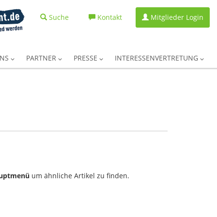
Suche
Kontakt
Mitglieder Login
UNS
PARTNER
PRESSE
INTERESSENVERTRETUNG
uptmenü
um ähnliche Artikel zu finden.