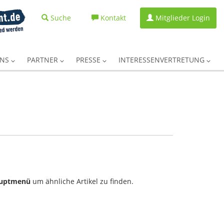
Suche
Kontakt
Mitglieder Login
UNS
PARTNER
PRESSE
INTERESSENVERTRETUNG
uptmenü
um ähnliche Artikel zu finden.