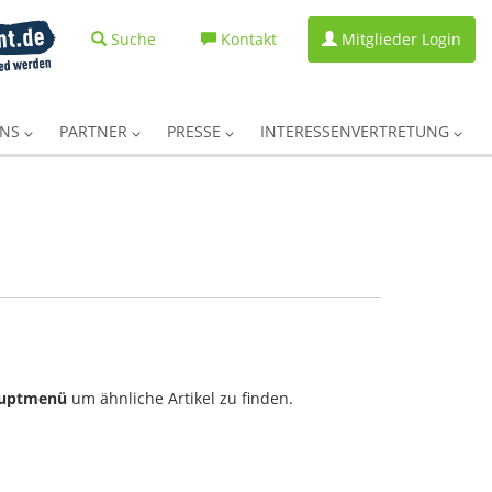
Suche
Kontakt
Mitglieder Login
UNS
PARTNER
PRESSE
INTERESSENVERTRETUNG
uptmenü
um ähnliche Artikel zu finden.