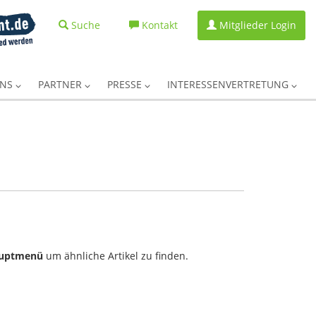
Suche
Kontakt
Mitglieder Login
UNS
PARTNER
PRESSE
INTERESSENVERTRETUNG
uptmenü
um ähnliche Artikel zu finden.