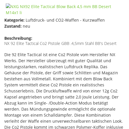
Kategorie:
Luftdruck- und CO2-Waffen - Kurzwaffen
Zustand:
neu
Beschreibung:
NX 92 Elite Tactical Co2 Pistole GBB .4,5mm Stahl BB's Desert
Die 92 Elite Tactical ist eine Co2 Pistole vom Hersteller NX
Werks. Der Hersteller überzeugt mit guter Qualität und
leistungsstarken, realistischen Luftdruck Replika. Das
Gehäuse der Pistole, der Griff sowie Schlitten und Magazin
bestehen aus Vollmetall. Kombiniert mit dem Blow Back
System vermittelt diese Co2 Pistole ein realistisches
Schusserlebnis. Die Druckluftwaffe wird von einer 12g Co2
Kapsel angetrieben und bringt satte 2,0 Joule Leistung. Der
Abzug kann im Single- /Double-Action Modus betätigt
werden. Das Mündungsgewinde ermöglicht die optionale
Montage von einem Schalldämpfer. Diese Kombination
verleiht der Waffe einen unverwechselbaren taktischen Look.
Die Co2 Pistole kommt im schwarzen Polymer-Koffer inklusive