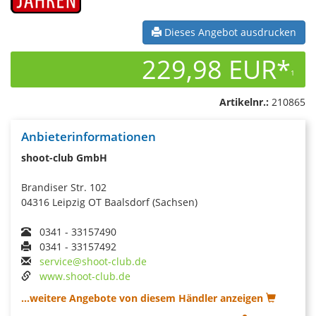
Dieses Angebot ausdrucken
229,98 EUR*
1
Artikelnr.:
210865
Anbieterinformationen
shoot-club GmbH
Brandiser Str. 102
04316 Leipzig OT Baalsdorf (Sachsen)
0341 - 33157490
0341 - 33157492
service@shoot-club.de
www.shoot-club.de
...weitere Angebote von diesem Händler anzeigen