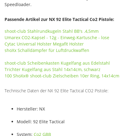
Speedloader.
Passende Artikel zur NX 92 Elite Tactical Co2 Pistole:
shoot-club Stahlrundkugeln Stahl BB's .4,5mm
Umarex CO2-Kapsel - 12g - Einweg-Kartusche - lose
Cytac Universal Holster Megafit Holster
shoXx Schalldämpfer für Luftdruckwaffen
shoot-club Scheibenkasten Kugelfang aus Edelstahl
Trichter Kugelfang aus Stahl 14x14cm, schwarz
100 ShoXx® shoot-club Zielscheiben 10er Ring, 14x14cm
Technische Daten der NX 92 Elite Tactical CO2 Pistole:
Hersteller: NX
Modell: 92 Elite Tactical
System:
Co2 GBB