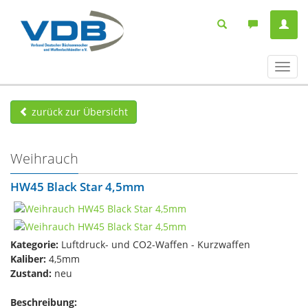
Navig
ein-/
zurück zur Übersicht
Weihrauch
HW45 Black Star 4,5mm
Kategorie:
Luftdruck- und CO2-Waffen - Kurzwaffen
Kaliber:
4,5mm
Zustand:
neu
Beschreibung: