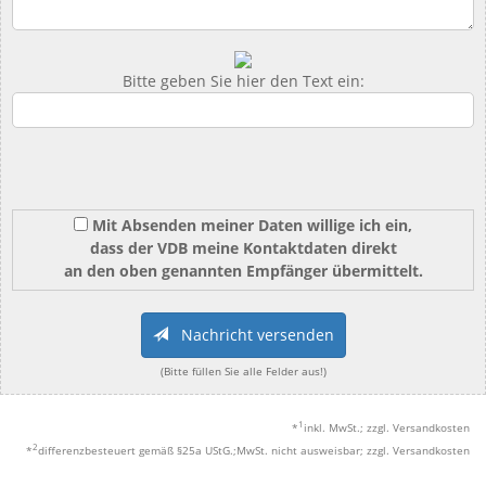
Bitte geben Sie hier den Text ein:
Mit Absenden meiner Daten willige ich ein,
dass der VDB meine Kontaktdaten direkt
an den oben genannten Empfänger übermittelt.
Nachricht versenden
(Bitte füllen Sie alle Felder aus!)
1
*
inkl. MwSt.; zzgl. Versandkosten
2
*
differenzbesteuert gemäß §25a UStG.;MwSt. nicht ausweisbar; zzgl. Versandkosten