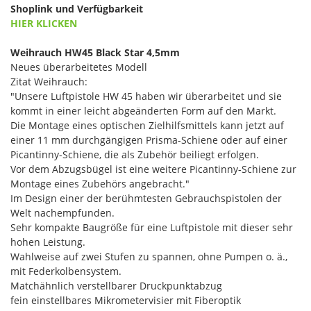
Shoplink und Verfügbarkeit
HIER KLICKEN
Weihrauch HW45 Black Star 4,5mm
Neues überarbeitetes Modell
Zitat Weihrauch:
"Unsere Luftpistole HW 45 haben wir überarbeitet und sie
kommt in einer leicht abgeänderten Form auf den Markt.
Die Montage eines optischen Zielhilfsmittels kann jetzt auf
einer 11 mm durchgängigen Prisma-Schiene oder auf einer
Picantinny-Schiene, die als Zubehör beiliegt erfolgen.
Vor dem Abzugsbügel ist eine weitere Picantinny-Schiene zur
Montage eines Zubehörs angebracht."
Im Design einer der berühmtesten Gebrauchspistolen der
Welt nachempfunden.
Sehr kompakte Baugröße für eine Luftpistole mit dieser sehr
hohen Leistung.
Wahlweise auf zwei Stufen zu spannen, ohne Pumpen o. ä.,
mit Federkolbensystem.
Matchähnlich verstellbarer Druckpunktabzug
fein einstellbares Mikrometervisier mit Fiberoptik