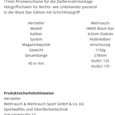
11mm Prismenschiene für die Zielfernrohrmontage
Holzgriffschalen für Rechts- wie Linkshänder passend
In der Black Star Edition mit Schichtholzgriff
Hersteller
Weihrauch
Modell
HW45 Black Star
Kaliber
4,5mm Diabolo
System
Federkolben
Magazinkapzität
einschüssig
Gewicht
1150g
Gesamtlänge
278mm
Stufe1 125
V0 in m/s
Stufe2 170
Produktsicherheitshinweise:
Hersteller
Weihrauch & Weihrauch Sport GmbH & Co. KG
Sportwaffen und Oberflächentechnik
Industriestraße 13