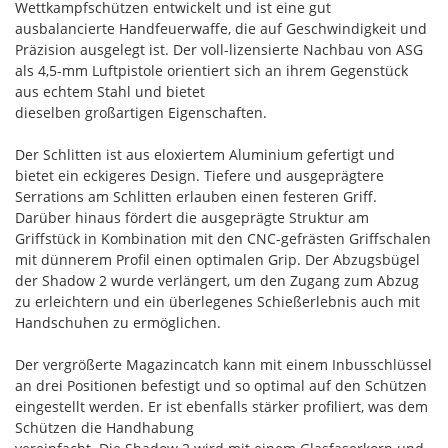
Wettkampfschützen entwickelt und ist eine gut
ausbalancierte Handfeuerwaffe, die auf Geschwindigkeit und
Präzision ausgelegt ist. Der voll-lizensierte Nachbau von ASG
als 4,5-mm Luftpistole orientiert sich an ihrem Gegenstück
aus echtem Stahl und bietet
dieselben großartigen Eigenschaften.
Der Schlitten ist aus eloxiertem Aluminium gefertigt und
bietet ein eckigeres Design. Tiefere und ausgeprägtere
Serrations am Schlitten erlauben einen festeren Griff.
Darüber hinaus fördert die ausgeprägte Struktur am
Griffstück in Kombination mit den CNC-gefrästen Griffschalen
mit dünnerem Profil einen optimalen Grip. Der Abzugsbügel
der Shadow 2 wurde verlängert, um den Zugang zum Abzug
zu erleichtern und ein überlegenes Schießerlebnis auch mit
Handschuhen zu ermöglichen.
Der vergrößerte Magazincatch kann mit einem Inbusschlüssel
an drei Positionen befestigt und so optimal auf den Schützen
eingestellt werden. Er ist ebenfalls stärker profiliert, was dem
Schützen die Handhabung