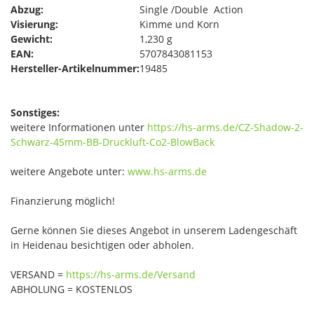
Abzug:
Single /Double Action
Visierung:
Kimme und Korn
Gewicht:
1,230 g
EAN:
5707843081153
Hersteller-Artikelnummer:
19485
Sonstiges:
weitere Informationen unter
https://hs-arms.de/CZ-Shadow-2-
Schwarz-45mm-BB-Druckluft-Co2-BlowBack
weitere Angebote unter:
www.hs-arms.de
Finanzierung möglich!
Gerne können Sie dieses Angebot in unserem Ladengeschäft
in Heidenau besichtigen oder abholen.
VERSAND =
https://hs-arms.de/Versand
ABHOLUNG = KOSTENLOS