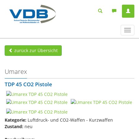
Navig
ein-/
zurück zur Übersicht
Umarex
TDP 45 CO2 Pistole
Kategorie:
Luftdruck- und CO2-Waffen - Kurzwaffen
Zustand:
neu