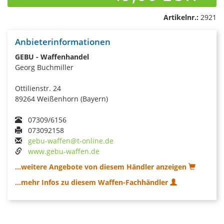
Artikelnr.:
2921
Anbieterinformationen
GEBU - Waffenhandel
Georg Buchmiller
Ottilienstr. 24
89264 Weißenhorn (Bayern)
07309/6156
073092158
gebu-waffen@t-online.de
www.gebu-waffen.de
...weitere Angebote von diesem Händler anzeigen
...mehr Infos zu diesem Waffen-Fachhändler