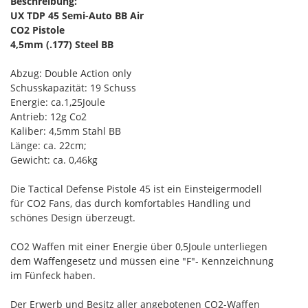
Beschreibung:
UX TDP 45 Semi-Auto BB Air
CO2 Pistole
4,5mm (.177) Steel BB
Abzug: Double Action only
Schusskapazität: 19 Schuss
Energie: ca.1,25Joule
Antrieb: 12g Co2
Kaliber: 4,5mm Stahl BB
Länge: ca. 22cm;
Gewicht: ca. 0,46kg
Die Tactical Defense Pistole 45 ist ein Einsteigermodell
für CO2 Fans, das durch komfortables Handling und
schönes Design überzeugt.
CO2 Waffen mit einer Energie über 0,5Joule unterliegen
dem Waffengesetz und müssen eine "F"- Kennzeichnung
im Fünfeck haben.
Der Erwerb und Besitz aller angebotenen CO2-Waffen