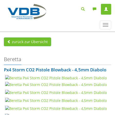
Navig
ein-/
zurück zur Übersicht
Beretta
Px4 Storm CO2 Pistole Blowback - 4,5mm Diabolo