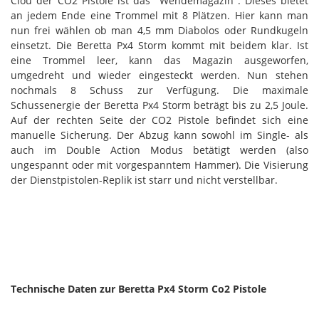
Clou der CO2 Pistole ist das "Wendemagazin". Dieses bietet
an jedem Ende eine Trommel mit 8 Plätzen. Hier kann man
nun frei wählen ob man 4,5 mm Diabolos oder Rundkugeln
einsetzt. Die Beretta Px4 Storm kommt mit beidem klar. Ist
eine Trommel leer, kann das Magazin ausgeworfen,
umgedreht und wieder eingesteckt werden. Nun stehen
nochmals 8 Schuss zur Verfügung. Die maximale
Schussenergie der Beretta Px4 Storm beträgt bis zu 2,5 Joule.
Auf der rechten Seite der CO2 Pistole befindet sich eine
manuelle Sicherung. Der Abzug kann sowohl im Single- als
auch im Double Action Modus betätigt werden (also
ungespannt oder mit vorgespanntem Hammer). Die Visierung
der Dienstpistolen-Replik ist starr und nicht verstellbar.
Technische Daten zur Beretta Px4 Storm Co2 Pistole