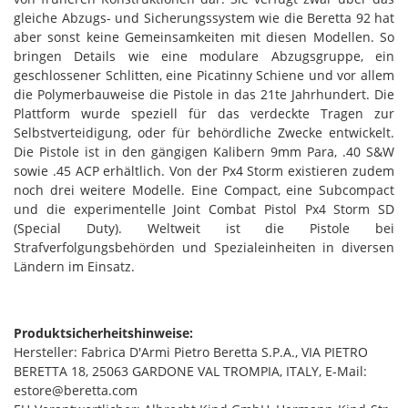
gleiche Abzugs- und Sicherungssystem wie die Beretta 92 hat
aber sonst keine Gemeinsamkeiten mit diesen Modellen. So
bringen Details wie eine modulare Abzugsgruppe, ein
geschlossener Schlitten, eine Picatinny Schiene und vor allem
die Polymerbauweise die Pistole in das 21te Jahrhundert. Die
Plattform wurde speziell für das verdeckte Tragen zur
Selbstverteidigung, oder für behördliche Zwecke entwickelt.
Die Pistole ist in den gängigen Kalibern 9mm Para, .40 S&W
sowie .45 ACP erhältlich. Von der Px4 Storm existieren zudem
noch drei weitere Modelle. Eine Compact, eine Subcompact
und die experimentelle Joint Combat Pistol Px4 Storm SD
(Special Duty). Weltweit ist die Pistole bei
Strafverfolgungsbehörden und Spezialeinheiten in diversen
Ländern im Einsatz.
Produktsicherheitshinweise:
Hersteller: Fabrica D'Armi Pietro Beretta S.P.A., VIA PIETRO
BERETTA 18, 25063 GARDONE VAL TROMPIA, ITALY, E-Mail:
estore@beretta.com