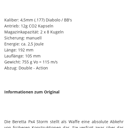
Kaliber: 4,5mm (.177) Diabolo / BB's
Antrieb: 12g CO2 Kapseln
Magazinkapazität: 2 x 8 Kugeln
Sicherung: manuell
Energie: ca. 2,5 Joule
Länge: 192 mm
Lauflänge: 105 mm
Gewicht: 755 g Vo = 115 m/s
Abzug: Double - Action
Informationen zum Original
Die Beretta Px4 Storm stellt als Waffe eine absolute Abkehr
von früheren Konstruktionen dar. Sie verfügt zwar über das