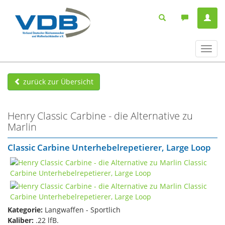
Navig
ein-/
zurück zur Übersicht
Henry Classic Carbine - die Alternative zu
Marlin
Classic Carbine Unterhebelrepetierer, Large Loop
Kategorie:
Langwaffen - Sportlich
Kaliber:
.22 lfB.