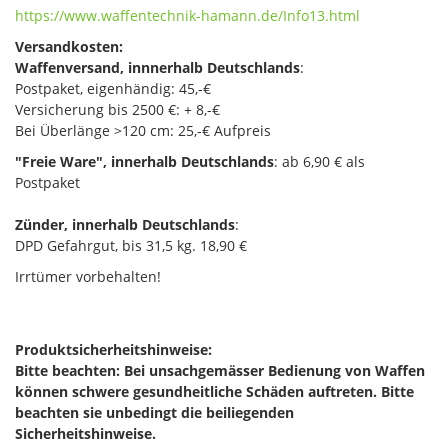
https://www.waffentechnik-hamann.de/Info13.html
Versandkosten:
Waffenversand, innnerhalb Deutschlands
:
Postpaket, eigenhändig: 45,-€
Versicherung bis 2500 €: + 8,-€
Bei Überlänge >120 cm: 25,-€ Aufpreis
"Freie Ware", innerhalb Deutschlands
: ab 6,90 € als
Postpaket
Zünder, innerhalb Deutschlands
:
DPD Gefahrgut, bis 31,5 kg. 18,90 €
Irrtümer vorbehalten!
Produktsicherheitshinweise:
Bitte beachten: Bei unsachgemässer Bedienung von Waffen
können schwere gesundheitliche Schäden auftreten. Bitte
beachten sie unbedingt die beiliegenden
Sicherheitshinweise.