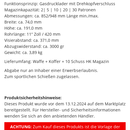
Funktionsprinzip: Gasdrucklader mit Drehkopfverschluss
Magazinkapazität: 2| 5 | 10 | 20 | 30 Patronen
Abmessungen: ca. 852/948 mm Länge min./max.
Breite: ca. 74,0 mm
Höhe: ca. 191,0 mm
Rohrlänge: 11“ Zoll / 420 mm
Visierabstand: ca. 371,0 mm
Abzugswiderstand: ca. 3000 gr
Gewicht: ca. 3,89 kg
Lieferumfang: Waffe + Koffer + 10 Schuss HK Magazin
Abgabe nur an Inhaber einer Erwerbserlaubnis.
Zum sportlichen Schießen zugelassen.
Produktsicherheitshinweise:
Dieses Produkt wurde vor dem 13.12.2024 auf dem Marktplatz
bereitgestellt. Für Hersteller- und Sicherheitsinformationen
wenden Sie sich an den anbietenden Händler.
ACHTUNG:
Zum Kauf dieses Produkts ist die Vorlage der