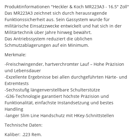
Produktinformationen "Heckler & Koch MR223A3 - 16.5" Zoll"
Das MR223A3 zeichnet sich durch herausragende
Funktionssicherheit aus. Sein Gassystem wurde für
militärische Einsatzzwecke entwickelt und hat sich in der
Militärtechnik über Jahre hinweg bewährt.
Das Antriebssystem reduziert die üblichen
Schmutzablagerungen auf ein Minimum.
Merkmale:
-Freischwingender, hartverchromter Lauf – Hohe Präzision
und Lebensdauer
-Exzellente Ergebnisse bei allen durchgeführten Härte- und
Extremtests
-Sechsstufig längenverstellbare Schulterstütze
-G36-Technologie garantiert höchste Präzision und
Funktionalität, einfachste Instandsetzung und bestes
Handling
-langer Slim Line Handschutz mit HKey-Schnittstellen
Technische Daten:
Kaliber: .223 Rem.