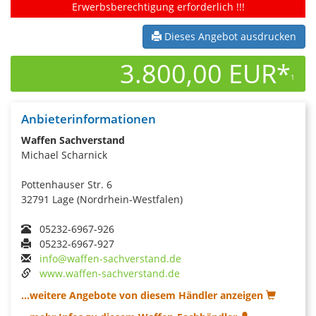
Erwerbsberechtigung erforderlich !!!
Dieses Angebot ausdrucken
3.800,00 EUR*
1
Anbieterinformationen
Waffen Sachverstand
Michael Scharnick
Pottenhauser Str. 6
32791 Lage (Nordrhein-Westfalen)
05232-6967-926
05232-6967-927
info@waffen-sachverstand.de
www.waffen-sachverstand.de
...weitere Angebote von diesem Händler anzeigen