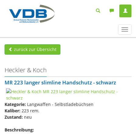
Navig
ein-/
zurück zur Übersicht
Heckler & Koch
MR 223 langer slimline Handschutz - schwarz
Kategorie:
Langwaffen - Selbstladebüchsen
Kaliber:
223 rem.
Zustand:
neu
Beschreibung: