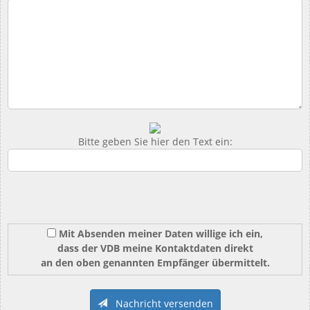
Bitte geben Sie hier den Text ein:
Mit Absenden meiner Daten willige ich ein,
dass der VDB meine Kontaktdaten direkt
an den oben genannten Empfänger übermittelt.
Nachricht versenden