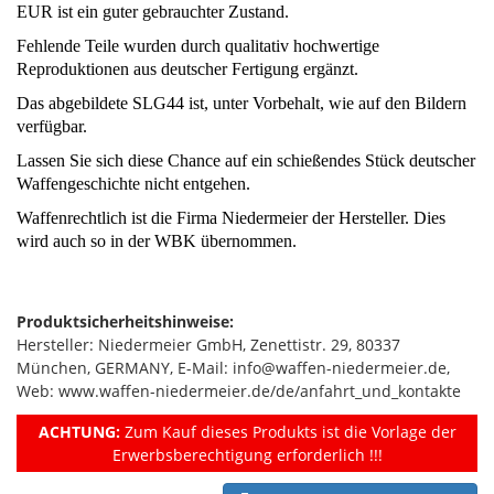
EUR ist ein guter gebrauchter Zustand.
Fehlende Teile wurden durch qualitativ hochwertige
Reproduktionen aus deutscher Fertigung ergänzt.
Das abgebildete SLG44 ist, unter Vorbehalt, wie auf den Bildern
verfügbar.
Lassen Sie sich diese Chance auf ein schießendes Stück deutscher
Waffengeschichte nicht entgehen.
Waffenrechtlich ist die Firma Niedermeier der Hersteller. Dies
wird auch so in der WBK übernommen.
Produktsicherheitshinweise:
Hersteller: Niedermeier GmbH, Zenettistr. 29, 80337
München, GERMANY, E-Mail: info@waffen-niedermeier.de,
Web: www.waffen-niedermeier.de/de/anfahrt_und_kontakte
ACHTUNG:
Zum Kauf dieses Produkts ist die Vorlage der
Erwerbsberechtigung erforderlich !!!