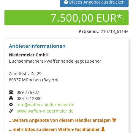
Dieses Angebot ausdrucken
7.500,00 EUR*
1
Artikelnr.:
210713_6114e
Anbieterinformationen
Niedermeier GmbH
Büchsenmacherei-Waffenhandel-Jagdzubehör
Zenettistraße 29
80337 München (Bayern)
089 776737
089 7212880
info@waffen-niedermeier.de
www.waffen-niedermeier.de
...weitere Angebote von diesem Händler anzeigen
...mehr Infos zu diesem Waffen-Fachhändler