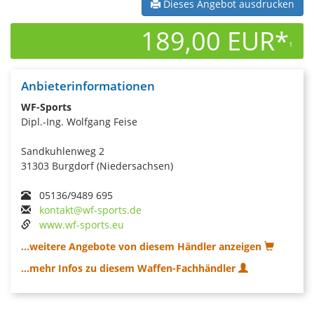
Dieses Angebot ausdrucken
189,00 EUR*
1
Anbieterinformationen
WF-Sports
Dipl.-Ing. Wolfgang Feise
Sandkuhlenweg 2
31303 Burgdorf (Niedersachsen)
05136/9489 695
kontakt@wf-sports.de
www.wf-sports.eu
...weitere Angebote von diesem Händler anzeigen
...mehr Infos zu diesem Waffen-Fachhändler