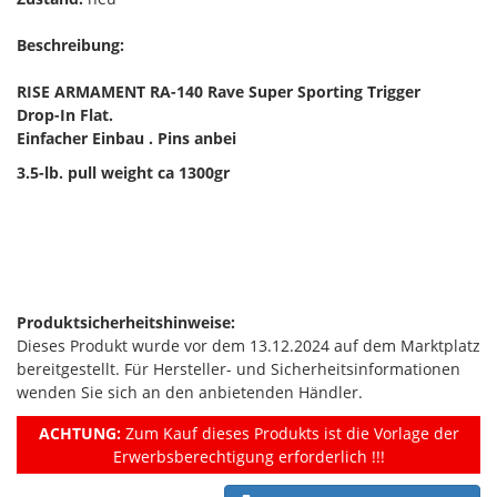
Beschreibung:
RISE ARMAMENT RA-140 Rave Super Sporting Trigger
Drop-In Flat.
Einfacher Einbau . Pins anbei
3.5-lb. pull weight ca 1300gr
Produktsicherheitshinweise:
Dieses Produkt wurde vor dem 13.12.2024 auf dem Marktplatz
bereitgestellt. Für Hersteller- und Sicherheitsinformationen
wenden Sie sich an den anbietenden Händler.
ACHTUNG:
Zum Kauf dieses Produkts ist die Vorlage der
Erwerbsberechtigung erforderlich !!!