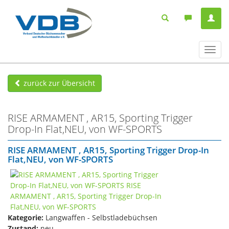
Navig
ein-/
zurück zur Übersicht
RISE ARMAMENT , AR15, Sporting Trigger
Drop-In Flat,NEU, von WF-SPORTS
RISE ARMAMENT , AR15, Sporting Trigger Drop-In
Flat,NEU, von WF-SPORTS
Kategorie:
Langwaffen - Selbstladebüchsen
Zustand:
neu