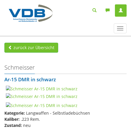
Navig
ein-/
zurück zur Übersicht
Schmeisser
Ar-15 DMR in schwarz
Kategorie:
Langwaffen - Selbstladebüchsen
Kaliber:
.223 Rem.
Zustand:
neu