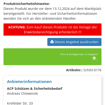
Produktsicherheitshinweise:
Dieses Produkt wurde vor dem 13.12.2024 auf dem Marktplatz
bereitgestellt. Für Hersteller- und Sicherheitsinformationen
wenden Sie sich an den anbietenden Händler.
ACHTUNG:
Zum Kauf dieses Produkts ist die Vorlage der
Erwerbsberechtigung erforderlich !!!
Dieses Angebot ausdrucken
Preis & Verfügbarkeit im Angebot!
*
1
Artikelnr.:
Sch03-0176
Anbieterinformationen
ACP Schützen & Sicherheitsbedarf
Andreas Chlewinski
Krefelder Str. 33