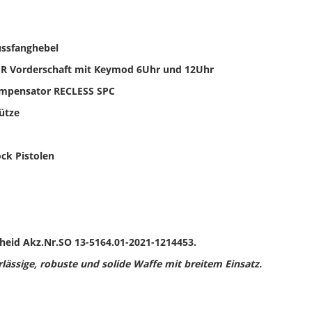
ussfanghebel
R Vorderschaft mit Keymod 6Uhr und 12Uhr
ompensator RECLESS SPC
tütze
ck Pistolen
cheid Akz.Nr.SO 13-5164.01-2021-1214453.
ässige, robuste und solide Waffe mit breitem Einsatz.