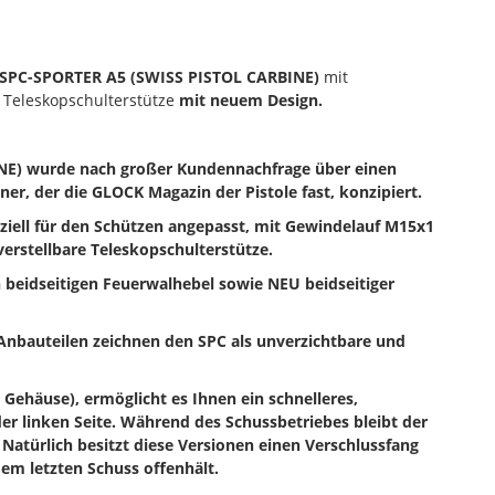
SPC-SPORTER A5 (SWISS PISTOL CARBINE)
mit
 Teleskopschulterstütze
mit neuem Design
.
) wurde nach großer Kundennachfrage über einen
, der die GLOCK Magazin der Pistole fast, konzipiert.
ziell für den Schützen angepasst, mit Gewindelauf M15x1
rstellbare Teleskopschulterstütze.
 beidseitigen Feuerwalhebel sowie
NEU beidseitiger
 Anbauteilen zeichnen den SPC als unverzichtbare und
ehäuse), ermöglicht es Ihnen ein schnelleres,
r linken Seite. Während des Schussbetriebes bleibt der
 Natürlich besitzt diese Versionen einen Verschlussfang
dem letzten Schuss offenhält.