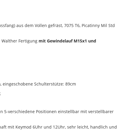
sfang) aus dem Vollen gefräst, 7075 T6, Picatinny Mil Std
 Walther Fertigung
mit Gewindelauf M15x1 und
, eingeschobene Schulterstütze: 89cm
g
n 5-verschiedene Positionen einstellbar mit verstellbarer
t mit Keymod 6Uhr und 12Uhr, sehr leicht, handlich und