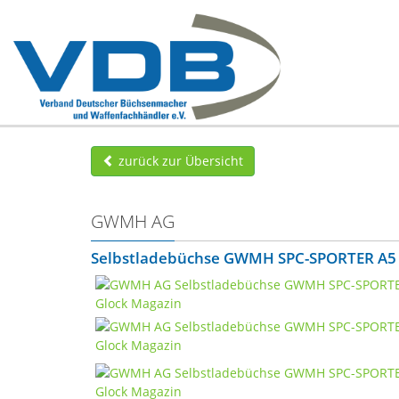
zurück zur Übersicht
GWMH AG
Selbstladebüchse GWMH SPC-SPORTER A5 1