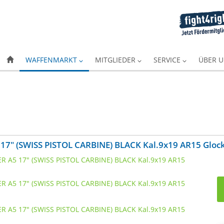
WAFFENMARKT
MITGLIEDER
SERVICE
ÜBER 
7" (SWISS PISTOL CARBINE) BLACK Kal.9x19 AR15 Gloc