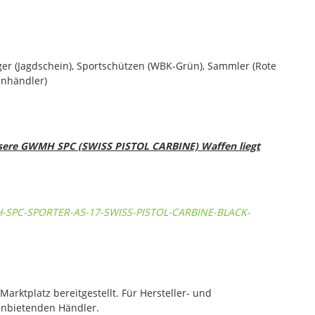
ger (Jagdschein), Sportschützen (WBK-Grün), Sammler (Rote
nhändler)
nsere GWMH SPC (SWISS PISTOL CARBINE) Waffen liegt
H-SPC-SPORTER-A5-17-SWISS-PISTOL-CARBINE-BLACK-
rktplatz bereitgestellt. Für Hersteller- und
anbietenden Händler.