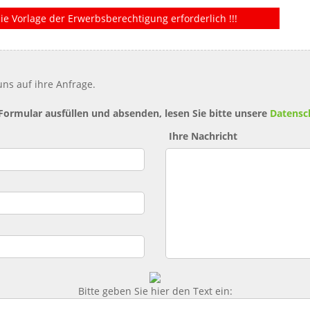
ie Vorlage der Erwerbsberechtigung erforderlich !!!
ns auf ihre Anfrage.
 Formular ausfüllen und absenden, lesen Sie bitte unsere
Datensc
Ihre Nachricht
Bitte geben Sie hier den Text ein: