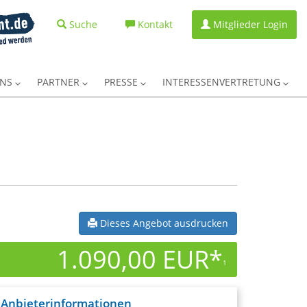
Suche
Kontakt
Mitglieder Login
UNS
PARTNER
PRESSE
INTERESSENVERTRETUNG
Dieses Angebot ausdrucken
1.090,00 EUR*
1
Anbieterinformationen