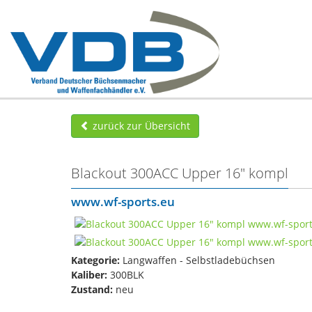
zurück zur Übersicht
Blackout 300ACC Upper 16" kompl
www.wf-sports.eu
Kategorie:
Langwaffen - Selbstladebüchsen
Kaliber:
300BLK
Zustand:
neu