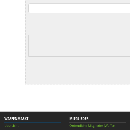
WAFFENMARKT
MITGLIEDER
Übersicht
Ordentliche Mitglieder (Waffen-