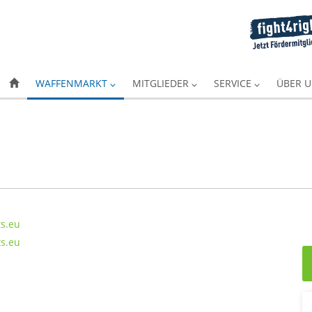
WAFFENMARKT
MITGLIEDER
SERVICE
ÜBER 