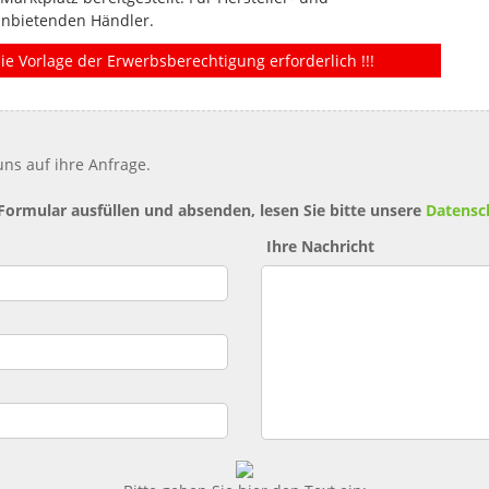
anbietenden Händler.
ie Vorlage der Erwerbsberechtigung erforderlich !!!
ns auf ihre Anfrage.
 Formular ausfüllen und absenden, lesen Sie bitte unsere
Datensc
Ihre Nachricht