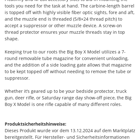
tools you need for the task at hand. The carbine-length barrel
is topped off with highly visible fiber optic sights, fore and aft,
and the muzzle end is threaded (5/8×24 thread pitch) to
accept a suppressor or other muzzle device. A screw-on
thread protector ensures your muzzle threads stay in top
shape.
Keeping true to our roots the Big Boy X Model utilizes a 7-
round removable tube magazine for convenient unloading,
and the addition of a side loading gate allows that magazine
to be kept topped off without needing to remove the tube or
suppressor.
Whether it’s geared up to be your bedside protector, truck
gun, deer rifle, or Saturday range day show-off piece, the Big
Boy X Model is one rifle capable of many different roles.
Produktsicherheitshinweise:
Dieses Produkt wurde vor dem 13.12.2024 auf dem Marktplatz
bereitgestellt. Für Hersteller- und Sicherheitsinformationen