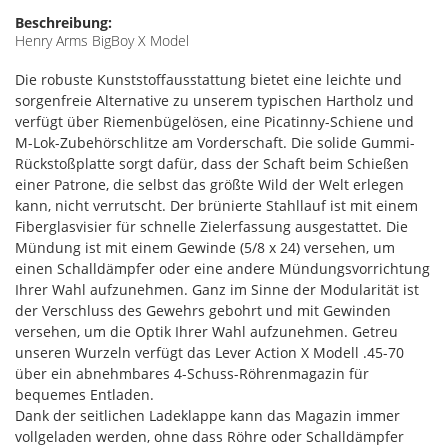
Beschreibung:
Henry Arms BigBoy X Model
Die robuste Kunststoffausstattung bietet eine leichte und
sorgenfreie Alternative zu unserem typischen Hartholz und
verfügt über Riemenbügelösen, eine Picatinny-Schiene und
M-Lok-Zubehörschlitze am Vorderschaft. Die solide Gummi-
Rückstoßplatte sorgt dafür, dass der Schaft beim Schießen
einer Patrone, die selbst das größte Wild der Welt erlegen
kann, nicht verrutscht. Der brünierte Stahllauf ist mit einem
Fiberglasvisier für schnelle Zielerfassung ausgestattet. Die
Mündung ist mit einem Gewinde (5/8 x 24) versehen, um
einen Schalldämpfer oder eine andere Mündungsvorrichtung
Ihrer Wahl aufzunehmen. Ganz im Sinne der Modularität ist
der Verschluss des Gewehrs gebohrt und mit Gewinden
versehen, um die Optik Ihrer Wahl aufzunehmen. Getreu
unseren Wurzeln verfügt das Lever Action X Modell .45-70
über ein abnehmbares 4-Schuss-Röhrenmagazin für
bequemes Entladen.
Dank der seitlichen Ladeklappe kann das Magazin immer
vollgeladen werden, ohne dass Röhre oder Schalldämpfer