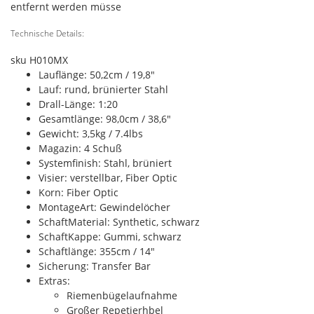
entfernt werden müsse
Technische Details:
sku H010MX
Lauflänge: 50,2cm / 19,8"
Lauf: rund, brünierter Stahl
Drall-Länge: 1:20
Gesamtlänge: 98,0cm / 38,6"
Gewicht: 3,5kg / 7.4lbs
Magazin: 4 Schuß
Systemfinish: Stahl, brüniert
Visier: verstellbar, Fiber Optic
Korn: Fiber Optic
MontageArt: Gewindelöcher
SchaftMaterial: Synthetic, schwarz
SchaftKappe: Gummi, schwarz
Schaftlänge: 355cm / 14"
Sicherung: Transfer Bar
Extras:
Riemenbügelaufnahme
Großer Repetierhbel