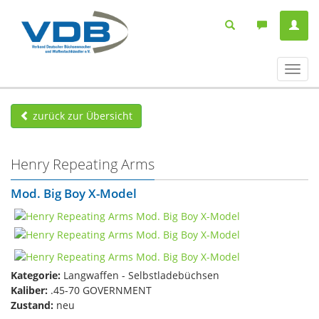
Navig
ein-/
zurück zur Übersicht
Henry Repeating Arms
Mod. Big Boy X-Model
Kategorie:
Langwaffen - Selbstladebüchsen
Kaliber:
.45-70 GOVERNMENT
Zustand:
neu