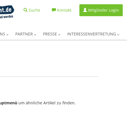
Suche
Kontakt
Mitglieder Login
UNS
PARTNER
PRESSE
INTERESSENVERTRETUNG
uptmenü
um ähnliche Artikel zu finden.