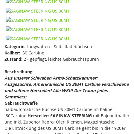
Kategorie:
Langwaffen - Selbstladebüchsen
Kaliber:
.30 Carbine
Zustand:
2 - gepflegt, leichte Gebrauchsspuren
Beschreibung:
Aus unserer Schwaben Arms-Schatzkammer:
Ausgesuchte, Amerikanische US 30M1 Carbine
verschiedene
und seltene Hersteller! Alle WKII! Der Traum jedes
Sammlers:
Gebrauchtwaffe
halbautomatische Büchse US 30M1 Carbine im Kaliber
.30Carbine
Hersteller:
SAGINAW STEERING
mit Bajonetthalter
und Inkl. Zubehör Repro: Öler, Riemen, Magazintasche
Die Entwicklung des US 30M1 Carbine geht bis in die 1920er