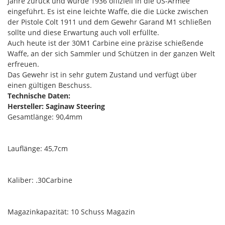
Jahre zurück und wurde 1936 offiziell in die US-Armee
eingeführt. Es ist eine leichte Waffe, die die Lücke zwischen
der Pistole Colt 1911 und dem Gewehr Garand M1 schließen
sollte und diese Erwartung auch voll erfüllte.
Auch heute ist der 30M1 Carbine eine präzise schießende
Waffe, an der sich Sammler und Schützen in der ganzen Welt
erfreuen.
Das Gewehr ist in sehr gutem Zustand und verfügt über
einen gültigen Beschuss.
Technische Daten:
Hersteller: Saginaw Steering
Gesamtlänge: 90,4mm
Lauflänge: 45,7cm
Kaliber: .30Carbine
Magazinkapazität: 10 Schuss Magazin