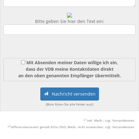
Bitte geben Sie hier den Text ein:
Mit Absenden meiner Daten willige ich ein,
dass der VDB meine Kontaktdaten direkt
an den oben genannten Empfänger übermittelt.
Nachricht versenden
(Bitte füllen Sie alle Felder aus!)
1
*
inkl. MwSt.; zzgl. Versandkosten
2
*
differenzbesteuert gemäß §25a UStG.;MwSt. nicht ausweisbar; zzgl. Versandkosten