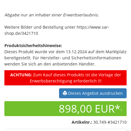
Abgabe nur an Inhaber einer Erwerbserlaubnis.
Weitere Bilder und Bestellung unter https://www.sar-
shop.de/3421710
Produktsicherheitshinweise:
Dieses Produkt wurde vor dem 13.12.2024 auf dem Marktplatz
bereitgestellt. Für Hersteller- und Sicherheitsinformationen
wenden Sie sich an den anbietenden Händler.
ACHTUNG:
Zum Kauf dieses Produkts ist die Vorlage der
Erwerbsberechtigung erforderlich !!!
Dieses Angebot ausdrucken
898,00 EUR*
1
Artikelnr.:
30.749-#3421710