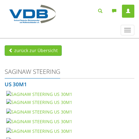
Navig
ein-/
zurück zur Übersicht
SAGINAW STEERING
US 30M1