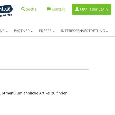
Suche
Kontakt
Mitglieder Login
UNS
PARTNER
PRESSE
INTERESSENVERTRETUNG
uptmenü
um ähnliche Artikel zu finden.