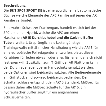
Beschreibung:
Die
B&T SPC9 SPORT DE
ist eine sportliche halbautomatische
Büchse welche Elemente der APC-Familie mit jenen der AR-
Familie verbindet.
Eine wahre Schweizer Frankengun, handelt es sich bei der
SPC um einen Hybrid, welche die APC um einen
klassischen
AR15 Durchladhebel und die Carbine Buffer
Tube
erweitert. Ursprünglich als kostengünstige
Trainingswaffe mit ähnlicher Handhabung wie die AR15 für
eine europäische Polizeiagentur entworfen, bietet dieser
Karabiner für Jeden etwas - oder alles für Jenen der sich nicht
festlegen will. Zusätzlich zum T-Griff der AR-Plattform kann
der Durchladehebel überm Handschutz genutzt werden,
beide Optionen sind beidseitig nutzbar. Alle Bedienelemente
am Griffstück sind sowieso beidseitig bedienbar. Der
Schaftanschluss entspricht dem AR15 Standard, MilSpec. Es
passen daher alle MilSpec Schäfte für die AR15. Ein
hydraulischer Buffer sorgt für ein angenehmes
Schussverhalten.