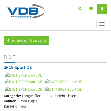
Navig
ein-/
zurück zur Übersicht
B & T
SPC9 Sport DE
Kategorie:
Langwaffen - Selbstladebüchsen
Kaliber:
9 mm Luger
Zustand:
neu