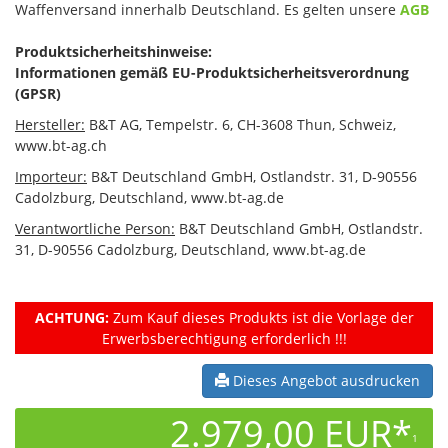
Waffenversand innerhalb Deutschland. Es gelten unsere
AGB
Produktsicherheitshinweise:
Informationen gemäß EU-Produktsicherheitsverordnung
(GPSR)
Hersteller:
B&T AG, Tempelstr. 6, CH-3608 Thun, Schweiz,
www.bt-ag.ch
Importeur:
B&T Deutschland GmbH, Ostlandstr. 31, D-90556
Cadolzburg, Deutschland, www.bt-ag.de
Verantwortliche Person:
B&T Deutschland GmbH, Ostlandstr.
31, D-90556 Cadolzburg, Deutschland, www.bt-ag.de
ACHTUNG:
Zum Kauf dieses Produkts ist die Vorlage der
Erwerbsberechtigung erforderlich !!!
Dieses Angebot ausdrucken
2.979,00 EUR*
1