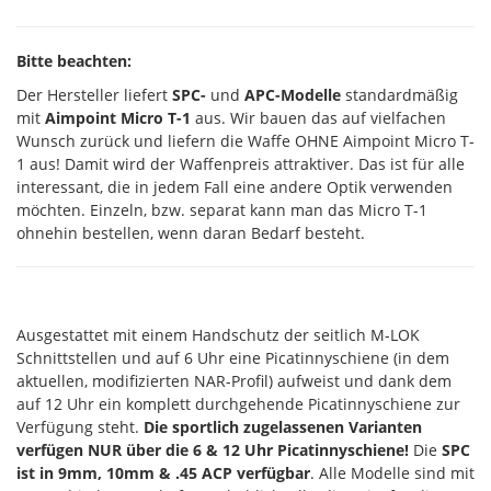
Bitte beachten:
Der Hersteller liefert
SPC-
und
APC-Modelle
standardmäßig
mit
Aimpoint Micro T-1
aus. Wir bauen das auf vielfachen
Wunsch zurück und liefern die Waffe OHNE Aimpoint Micro T-
1 aus! Damit wird der Waffenpreis attraktiver. Das ist für alle
interessant, die in jedem Fall eine andere Optik verwenden
möchten. Einzeln, bzw. separat kann man das Micro T-1
ohnehin bestellen, wenn daran Bedarf besteht.
Ausgestattet mit einem Handschutz der seitlich M-LOK
Schnittstellen und auf 6 Uhr eine Picatinnyschiene (in dem
aktuellen, modifizierten NAR-Profil) aufweist und dank dem
auf 12 Uhr ein komplett durchgehende Picatinnyschiene zur
Verfügung steht.
Die sportlich zugelassenen Varianten
verfügen NUR über die 6 & 12 Uhr Picatinnyschiene!
Die
SPC
ist in 9mm, 10mm & .45 ACP verfügbar
. Alle Modelle sind mit