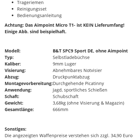
Trageriemen
Reinigungsset
Bedienungsanleitung
Achtung: Das Aimpoint Micro T1- ist KEIN Lieferumfang!
Einige Abb. sind beispielhaft.
Modell:
B&T SPC9 Sport DE, ohne Aimpoint
Typ:
Selbstladebüchse
Kaliber:
9mm Luger
Visierung:
Abnehmbares Notvisier
Abzug:
Druckpunktabzug
Montagevorbereitung:
Durchgehende Picatinny
Anwendung:
Jagd, sportliches Schießen
Schaft:
Schubschaft
Gewicht:
3,68kg (ohne Visierung & Magazin)
Gesamtlänge:
666mm
Sonstiges:
Die angezeigten Waffenpreise verstehen sich zzgl. 34,90 Euro