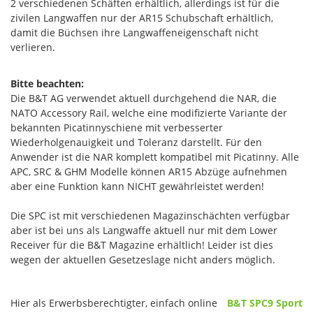
2 verschiedenen Schäften erhältlich, allerdings ist für die
zivilen Langwaffen nur der AR15 Schubschaft erhältlich,
damit die Büchsen ihre Langwaffeneigenschaft nicht
verlieren.
Bitte beachten:
Die B&T AG verwendet aktuell durchgehend die NAR, die
NATO Accessory Rail, welche eine modifizierte Variante der
bekannten Picatinnyschiene mit verbesserter
Wiederholgenauigkeit und Toleranz darstellt. Für den
Anwender ist die NAR komplett kompatibel mit Picatinny. Alle
APC, SRC & GHM Modelle können AR15 Abzüge aufnehmen
aber eine Funktion kann NICHT gewährleistet werden!
Die SPC ist mit verschiedenen Magazinschächten verfügbar
aber ist bei uns als Langwaffe aktuell nur mit dem Lower
Receiver für die B&T Magazine erhältlich! Leider ist dies
wegen der aktuellen Gesetzeslage nicht anders möglich.
Hier als Erwerbsberechtigter, einfach online
B&T SPC9 Sport