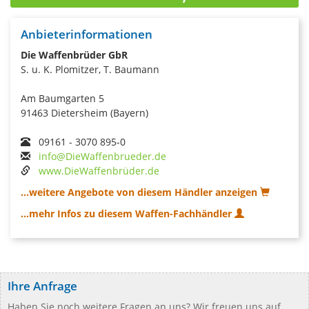
Anbieterinformationen
Die Waffenbrüder GbR
S. u. K. Plomitzer, T. Baumann
Am Baumgarten 5
91463 Dietersheim (Bayern)
09161 - 3070 895-0
info@DieWaffenbrueder.de
www.DieWaffenbrüder.de
...weitere Angebote von diesem Händler anzeigen
...mehr Infos zu diesem Waffen-Fachhändler
Ihre Anfrage
Haben Sie noch weitere Fragen an uns? Wir freuen uns auf