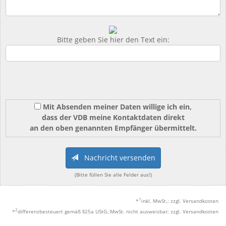
Bitte geben Sie hier den Text ein:
Mit Absenden meiner Daten willige ich ein,
dass der VDB meine Kontaktdaten direkt
an den oben genannten Empfänger übermittelt.
Nachricht versenden
(Bitte füllen Sie alle Felder aus!)
1
*
inkl. MwSt.; zzgl. Versandkosten
2
*
differenzbesteuert gemäß §25a UStG.;MwSt. nicht ausweisbar; zzgl. Versandkosten