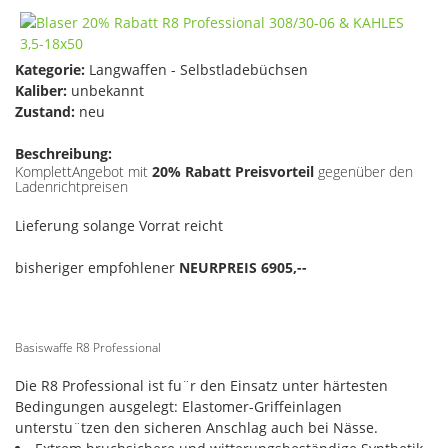
Kategorie:
Langwaffen - Selbstladebüchsen
Kaliber:
unbekannt
Zustand:
neu
Beschreibung:
KomplettAngebot mit
20% Rabatt Preisvorteil
gegenüber den
Ladenrichtpreisen
Lieferung solange Vorrat reicht
bisheriger empfohlener
NEURPREIS 6905,--
Basiswaffe R8 Professional
Die R8 Professional ist fu¨r den Einsatz unter härtesten
Bedingungen ausgelegt: Elastomer-Griffeinlagen
unterstu¨tzen den sicheren Anschlag auch bei Nässe.