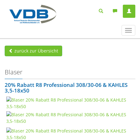
Navig
ein-/
zurück zur Übersicht
Blaser
20% Rabatt R8 Professional 308/30-06 & KAHLES
3,5-18x50