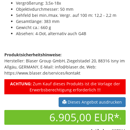
Vergrößerung: 3,5x-18x
Objektivdurchmesser: 50 mm
Sehfeld bei min./max. Vergr. auf 100 m: 12,2 - 2,2 m
Gesamtlänge: 383 mm
Gewicht ca.: 660 g
Absehen: 4-Dot, alternativ auch G4B
Produktsicherheitshinweise:
Hersteller: Blaser Group GmbH, Ziegelstadel 20, 88316 Isny im
Allgäu, GERMANY, E-Mail: info@blaser.de, Web:
https://www.blaser.de/services/kontakt
ACHTUNG:
Zum Kauf dieses Produkts ist die Vorlage der
Erwerbsberechtigung erforderlich !!!
Dieses Angebot ausdrucken
6.905,00 EUR*
1