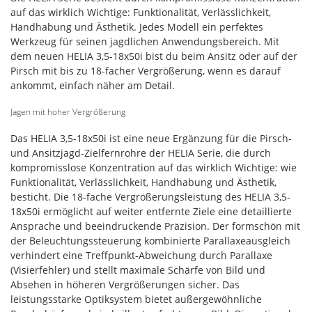
auf das wirklich Wichtige: Funktionalität, Verlässlichkeit,
Handhabung und Ästhetik. Jedes Modell ein perfektes
Werkzeug für seinen jagdlichen Anwendungsbereich. Mit
dem neuen HELIA 3,5-18x50i bist du beim Ansitz oder auf der
Pirsch mit bis zu 18-facher Vergrößerung, wenn es darauf
ankommt, einfach näher am Detail.
Jagen mit hoher Vergrößerung
Das HELIA 3,5-18x50i ist eine neue Ergänzung für die Pirsch-
und Ansitzjagd-Zielfernrohre der HELIA Serie, die durch
kompromisslose Konzentration auf das wirklich Wichtige: wie
Funktionalität, Verlässlichkeit, Handhabung und Ästhetik,
besticht. Die 18-fache Vergrößerungsleistung des HELIA 3,5-
18x50i ermöglicht auf weiter entfernte Ziele eine detaillierte
Ansprache und beeindruckende Präzision. Der formschön mit
der Beleuchtungssteuerung kombinierte Parallaxeausgleich
verhindert eine Treffpunkt-Abweichung durch Parallaxe
(Visierfehler) und stellt maximale Schärfe von Bild und
Absehen in höheren Vergrößerungen sicher. Das
leistungsstarke Optiksystem bietet außergewöhnliche