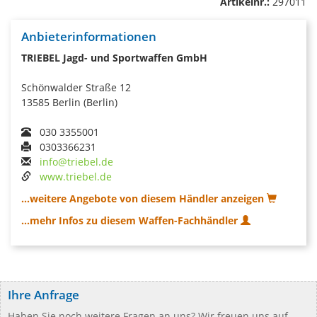
Artikelnr.:
297011
Anbieterinformationen
TRIEBEL Jagd- und Sportwaffen GmbH
Schönwalder Straße 12
13585 Berlin (Berlin)
030 3355001
0303366231
info@triebel.de
www.triebel.de
...weitere Angebote von diesem Händler anzeigen
...mehr Infos zu diesem Waffen-Fachhändler
Ihre Anfrage
Haben Sie noch weitere Fragen an uns? Wir freuen uns auf