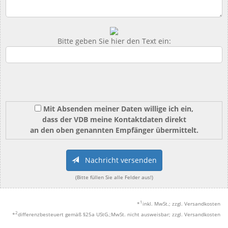
Bitte geben Sie hier den Text ein:
Mit Absenden meiner Daten willige ich ein,
dass der VDB meine Kontaktdaten direkt
an den oben genannten Empfänger übermittelt.
Nachricht versenden
(Bitte füllen Sie alle Felder aus!)
1
*
inkl. MwSt.; zzgl. Versandkosten
2
*
differenzbesteuert gemäß §25a UStG.;MwSt. nicht ausweisbar; zzgl. Versandkosten