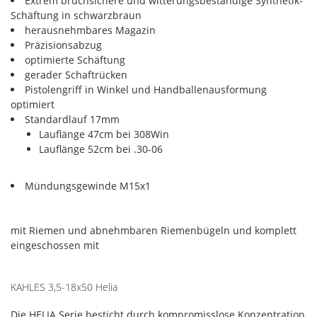
Extrem bruchsichere und witterungsbeständige Synthetik-
Schäftung in schwarzbraun
herausnehmbares Magazin
Präzisionsabzug
optimierte Schäftung
gerader Schaftrücken
Pistolengriff in Winkel und Handballenausformung
optimiert
Standardlauf 17mm
Lauflänge 47cm bei 308Win
Lauflänge 52cm bei .30-06
Mündungsgewinde M15x1
mit Riemen und abnehmbaren Riemenbügeln und komplett
eingeschossen mit
KAHLES 3,5-18x50 Helia
Die HELIA Serie besticht durch kompromisslose Konzentration