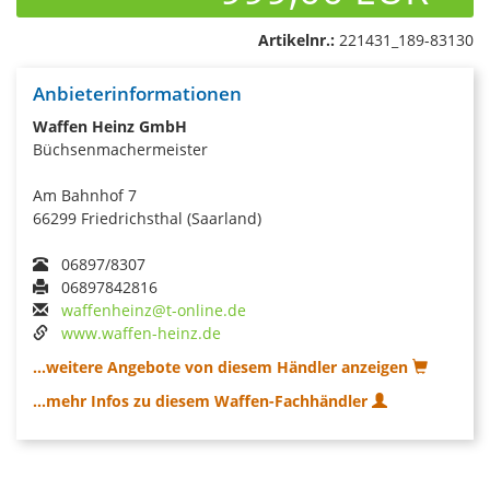
Artikelnr.:
221431_189-83130
Anbieterinformationen
Waffen Heinz GmbH
Büchsenmachermeister
Am Bahnhof 7
66299 Friedrichsthal (Saarland)
06897/8307
06897842816
waffenheinz@t-online.de
www.waffen-heinz.de
...weitere Angebote von diesem Händler anzeigen
...mehr Infos zu diesem Waffen-Fachhändler