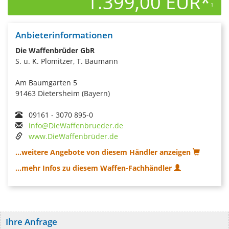
1.399,00 EUR*
1
Anbieterinformationen
Die Waffenbrüder GbR
S. u. K. Plomitzer, T. Baumann
Am Baumgarten 5
91463 Dietersheim (Bayern)
09161 - 3070 895-0
info@DieWaffenbrueder.de
www.DieWaffenbrüder.de
...weitere Angebote von diesem Händler anzeigen
...mehr Infos zu diesem Waffen-Fachhändler
Ihre Anfrage