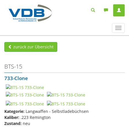
Navig
ein-/
zurück zur Übersicht
BTS-15
733-Clone
Kategorie:
Langwaffen - Selbstladebüchsen
Kaliber:
.223 Remington
Zustand:
neu