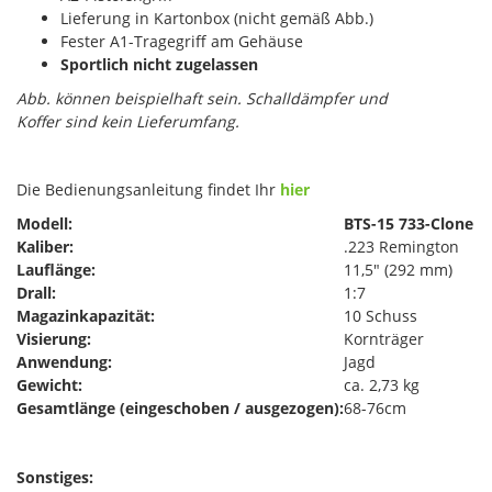
Lieferung in Kartonbox (nicht gemäß Abb.)
Fester A1-Tragegriff am Gehäuse
Sportlich nicht zugelassen
Abb. können beispielhaft sein. Schalldämpfer und
Koffer sind kein Lieferumfang.
Die Bedienungsanleitung findet Ihr
hier
Modell:
BTS-15 733-Clone
Kaliber:
.223 Remington
Lauflänge:
11,5" (292 mm)
Drall:
1:7
Magazinkapazität:
10 Schuss
Visierung:
Kornträger
Anwendung:
Jagd
Gewicht:
ca. 2,73 kg
Gesamtlänge (eingeschoben / ausgezogen):
68-76cm
Sonstiges: