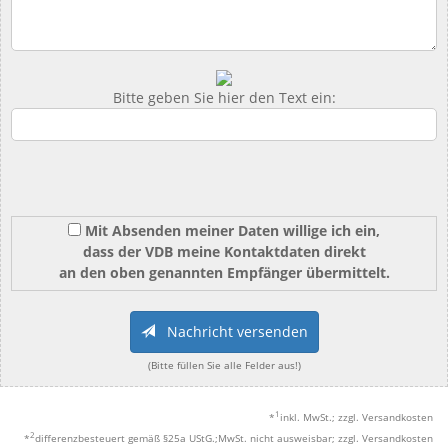
Bitte geben Sie hier den Text ein:
Mit Absenden meiner Daten willige ich ein,
dass der VDB meine Kontaktdaten direkt
an den oben genannten Empfänger übermittelt.
Nachricht versenden
(Bitte füllen Sie alle Felder aus!)
1
*
inkl. MwSt.; zzgl. Versandkosten
2
*
differenzbesteuert gemäß §25a UStG.;MwSt. nicht ausweisbar; zzgl. Versandkosten