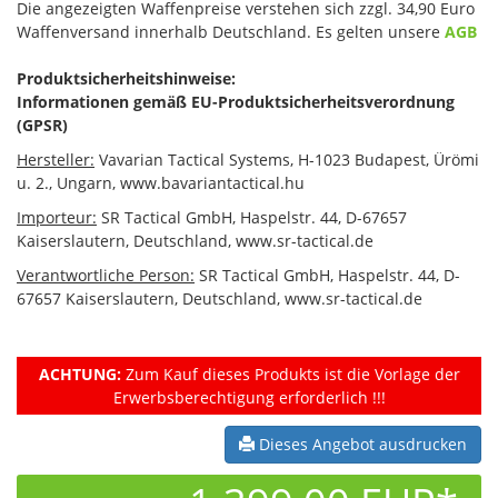
Die angezeigten Waffenpreise verstehen sich zzgl. 34,90 Euro
Waffenversand innerhalb Deutschland. Es gelten unsere
AGB
Produktsicherheitshinweise:
Informationen gemäß EU-Produktsicherheitsverordnung
(GPSR)
Hersteller:
Vavarian Tactical Systems, H-1023 Budapest, Ürömi
u. 2., Ungarn, www.bavariantactical.hu
Importeur:
SR Tactical GmbH, Haspelstr. 44, D-67657
Kaiserslautern, Deutschland, www.sr-tactical.de
Verantwortliche Person:
SR Tactical GmbH, Haspelstr. 44, D-
67657 Kaiserslautern, Deutschland, www.sr-tactical.de
ACHTUNG:
Zum Kauf dieses Produkts ist die Vorlage der
Erwerbsberechtigung erforderlich !!!
Dieses Angebot ausdrucken