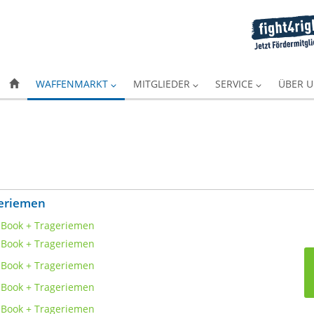
WAFFENMARKT
MITGLIEDER
SERVICE
ÜBER 
geriemen