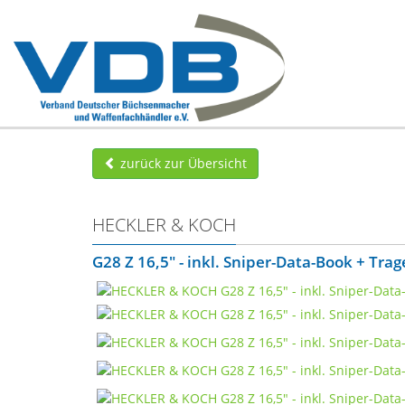
zurück zur Übersicht
HECKLER & KOCH
G28 Z 16,5" - inkl. Sniper-Data-Book + Tra