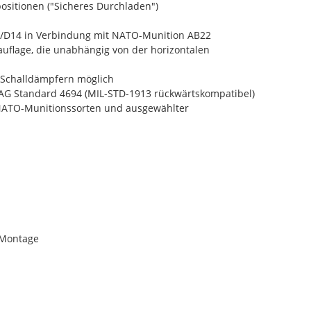
ositionen ("Sicheres Durchladen")
/D14 in Verbindung mit NATO-Munition AB22
auflage, die unabhängig von der horizontalen
n Schalldämpfern möglich
 Standard 4694 (MIL-STD-1913 rückwärtskompatibel)
n NATO-Munitionssorten und ausgewählter
d Montage