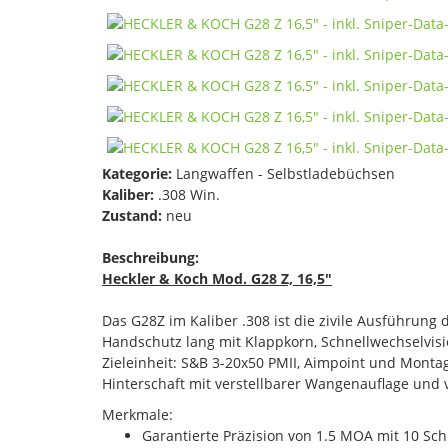
Kategorie:
Langwaffen - Selbstladebüchsen
Kaliber:
.308 Win.
Zustand:
neu
Beschreibung:
Heckler & Koch Mod. G28 Z, 16,5"
Das G28Z im Kaliber .308 ist die zivile Ausführung
Handschutz lang mit Klappkorn, Schnellwechselvisi
Zieleinheit: S&B 3-20x50 PMII, Aimpoint und Montage 
Hinterschaft mit verstellbarer Wangenauflage und 
Merkmale:
Garantierte Präzision von 1.5 MOA mit 10 Sc