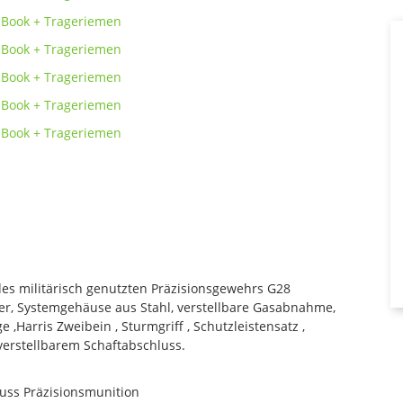
 des militärisch genutzten Präzisionsgewehrs G28
er, Systemgehäuse aus Stahl, verstellbare Gasabnahme,
,Harris Zweibein , Sturmgriff , Schutzleistensatz ,
verstellbarem Schaftabschluss.
huss Präzisionsmunition