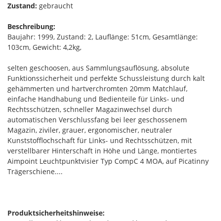
Zustand:
gebraucht
Beschreibung:
Baujahr: 1999, Zustand: 2, Lauflänge: 51cm, Gesamtlänge:
103cm, Gewicht: 4,2kg,
selten geschoosen, aus Sammlungsauflösung, absolute
Funktionssicherheit und perfekte Schussleistung durch kalt
gehämmerten und hartverchromten 20mm Matchlauf,
einfache Handhabung und Bedienteile für Links- und
Rechtsschützen, schneller Magazinwechsel durch
automatischen Verschlussfang bei leer geschossenem
Magazin, ziviler, grauer, ergonomischer, neutraler
Kunststofflochschaft für Links- und Rechtsschützen, mit
verstellbarer Hinterschaft in Höhe und Länge, montiertes
Aimpoint Leuchtpunktvisier Typ CompC 4 MOA, auf Picatinny
Trägerschiene....
Produktsicherheitshinweise: