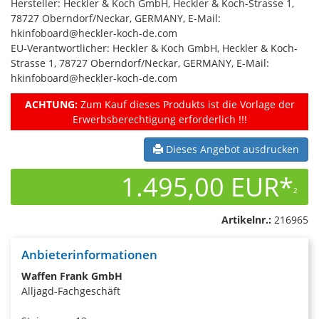
Hersteller: Heckler & Koch GmbH, Heckler & Koch-Strasse 1,
78727 Oberndorf/Neckar, GERMANY, E-Mail:
hkinfoboard@heckler-koch-de.com
EU-Verantwortlicher: Heckler & Koch GmbH, Heckler & Koch-
Strasse 1, 78727 Oberndorf/Neckar, GERMANY, E-Mail:
hkinfoboard@heckler-koch-de.com
ACHTUNG:
Zum Kauf dieses Produkts ist die Vorlage der
Erwerbsberechtigung erforderlich !!!
Dieses Angebot ausdrucken
1.495,00 EUR*
2
Artikelnr.:
216965
Anbieterinformationen
Waffen Frank GmbH
Alljagd-Fachgeschäft