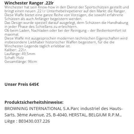
Winchester Ranger .22lr
Winchester hat sein Know-how in den Dienst der Sportschützen gestellt und
bringt einen neuen .22 l.r Unterhebelrepetierer auf den Markt: die Ranger.
Diese Waffe bietet eine ganze Reihe von Vorzügen, die sowohl erfahrene
Schützen als auch Anfänger begeistern werden.
Das Design wurde speziell darauf ausgelegt, dem Schützen die Handhabung
in jeder Phase des Schießens zu erleichtern.
Ob beim Laden, Nachladen oder bei der Reinigung – der Bedienkomfort ist
maximal.
Diese Waffe mit ausgesprochen modernen technischen Eigenschaften wird
insbesondere Liebhaber historischer Waffen begeistern, für die die
Winchester-Legende täglich erlebbar ist.
Kaliber: .22l.r.
Lauflänge: 49,5mm
Schaft: Holz
Gesamtlänge: 96cm
Unser Preis 645€
Produktsicherheitshinweise:
BROWNING INTERNATIONAL S.A.Parc industriel des Hauts-
Sarts, 3ème Avenue, 25, B-4040, HERSTAL, BELGIUM R.P.M.,
Liège : BE0430.037.226