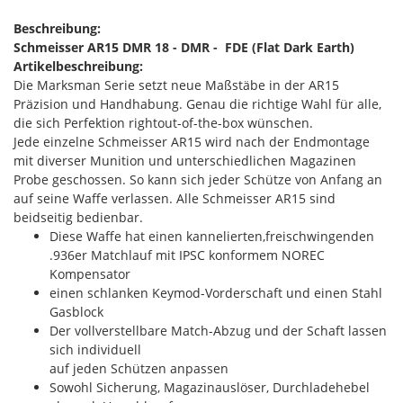
Beschreibung:
Schmeisser AR15 DMR 18 - DMR - FDE (Flat Dark Earth)
Artikelbeschreibung:
Die Marksman Serie setzt neue Maßstäbe in der AR15
Präzision und Handhabung. Genau die richtige Wahl für alle,
die sich Perfektion rightout-of-the-box wünschen.
Jede einzelne Schmeisser AR15 wird nach der Endmontage
mit diverser Munition und unterschiedlichen Magazinen
Probe geschossen. So kann sich jeder Schütze von Anfang an
auf seine Waffe verlassen. Alle Schmeisser AR15 sind
beidseitig bedienbar.
Diese Waffe hat einen kannelierten,freischwingenden
.936er Matchlauf mit IPSC konformem NOREC
Kompensator
einen schlanken Keymod-Vorderschaft und einen Stahl
Gasblock
Der vollverstellbare Match-Abzug und der Schaft lassen
sich individuell
auf jeden Schützen anpassen
Sowohl Sicherung, Magazinauslöser, Durchladehebel