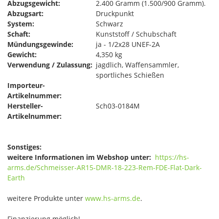
Abzugsgewicht:
2.400 Gramm (1.500/900 Gramm).
Abzugsart:
Druckpunkt
System:
Schwarz
Schaft:
Kunststoff / Schubschaft
Mündungsgewinde:
ja - 1/2x28 UNEF-2A
Gewicht:
4,350 kg
Verwendung / Zulassung:
jagdlich, Waffensammler,
sportliches Schießen
Importeur-
Artikelnummer:
Hersteller-
Sch03-0184M
Artikelnummer:
Sonstiges:
weitere Informationen im Webshop unter:
https://hs-
arms.de/Schmeisser-AR15-DMR-18-223-Rem-FDE-Flat-Dark-
Earth
weitere Produkte unter
www.hs-arms.de
.
Finanzierung möglich!