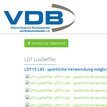
zurück zur Übersicht
LDT LuxDefTec
LDT15 L4S - sportliche Verwendung mögli