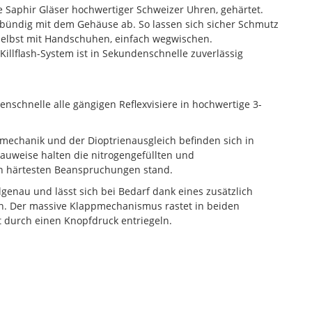
ie Saphir Gläser hochwertiger Schweizer Uhren, gehärtet.
e bündig mit dem Gehäuse ab. So lassen sich sicher Schmutz
selbst mit Handschuhen, einfach wegwischen.
Killflash-System ist in Sekundenschnelle zuverlässig
schnelle alle gängigen Reflexvisiere in hochwertige 3-
lmechanik und der Dioptrienausgleich befinden sich in
auweise halten die nitrogengefüllten und
 härtesten Beanspruchungen stand.
genau und lässt sich bei Bedarf dank eines zusätzlich
rn. Der massive Klappmechanismus rastet in beiden
t durch einen Knopfdruck entriegeln.