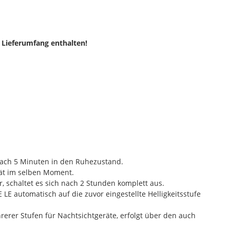
m Lieferumfang enthalten!
 nach 5 Minuten in den Ruhezustand.
rät im selben Moment.
or, schaltet es sich nach 2 Stunden komplett aus.
 LE automatisch auf die zuvor eingestellte Helligkeitsstufe
hrerer Stufen für Nachtsichtgeräte, erfolgt über den auch