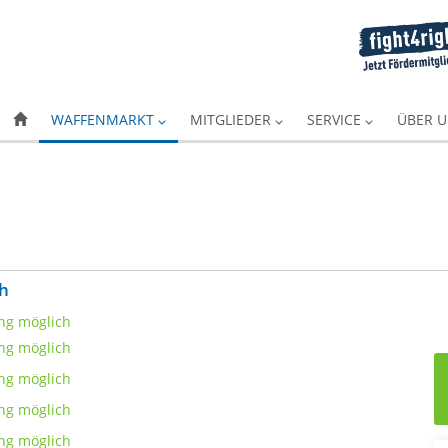
WAFFENMARKT
MITGLIEDER
SERVICE
ÜBER 
ch