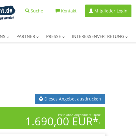
Suche
Kontakt
Mitglieder Login
UNS
PARTNER
PRESSE
INTERESSENVERTRETUNG
Dieses Angebot ausdrucken
Preis ohne abgebildete Optik
1.690,00 EUR*
1