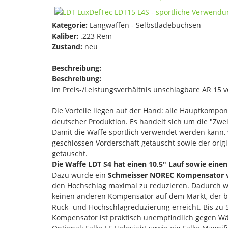
Kategorie:
Langwaffen - Selbstladebüchsen
Kaliber:
.223 Rem
Zustand:
neu
Beschreibung:
Beschreibung:
Im Preis-/Leistungsverhältnis unschlagbare AR 15 v
Die Vorteile liegen auf der Hand: alle Hauptkompo
deutscher Produktion. Es handelt sich um die "Zwe
Damit die Waffe sportlich verwendet werden kann,
geschlossen Vorderschaft getauscht sowie der or
getauscht.
Die Waffe LDT S4 hat einen 10,5" Lauf sowie ein
Dazu wurde ein
Schmeisser NOREC Kompensator v
den Hochschlag maximal zu reduzieren. Dadurch wir
keinen anderen Kompensator auf dem Markt, der be
Rück- und Hochschlagreduzierung erreicht. Bis zu 
Kompensator ist praktisch unempfindlich gegen Wä