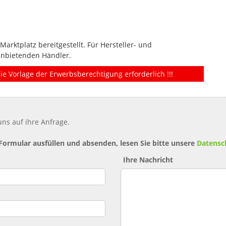
rktplatz bereitgestellt. Für Hersteller- und
anbietenden Händler.
ie Vorlage der Erwerbsberechtigung erforderlich !!!
ns auf ihre Anfrage.
 Formular ausfüllen und absenden, lesen Sie bitte unsere
Datensc
Ihre Nachricht