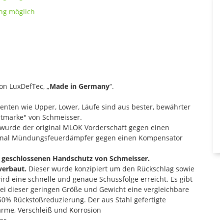
on LuxDefTec, „
Made in Germany
“.
nenten wie Upper, Lower, Läufe sind aus bester, bewährter
itmarke" von Schmeisser.
 wurde der original MLOK Vorderschaft gegen einen
iginal Mündungsfeuerdämpfer gegen einen Kompensator
en geschlossenen Handschutz von Schmeisser.
erbaut.
Dieser wurde konzipiert um den Rückschlag sowie
d eine schnelle und genaue Schussfolge erreicht. Es gibt
i dieser geringen Größe und Gewicht eine vergleichbare
50% Rückstoßreduzierung. Der aus Stahl gefertigte
rme, Verschleiß und Korrosion