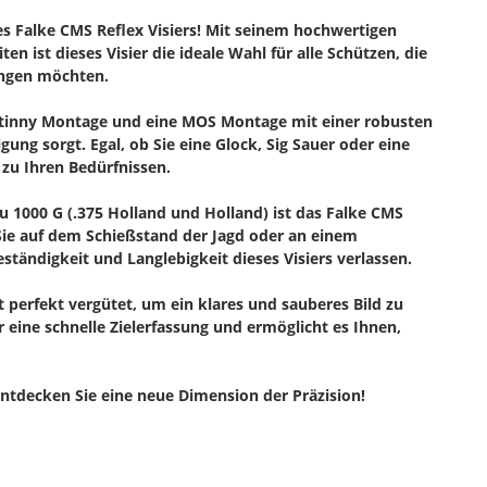
es Falke CMS Reflex Visiers! Mit seinem hochwertigen
n ist dieses Visier die ideale Wahl für alle Schützen, die
ingen möchten.
icatinny Montage und eine MOS Montage mit einer robusten
igung sorgt. Egal, ob Sie eine Glock, Sig Sauer oder eine
 zu Ihren Bedürfnissen.
u 1000 G (.375 Holland und Holland) ist das Falke CMS
b Sie auf dem Schießstand der Jagd oder an einem
tändigkeit und Langlebigkeit dieses Visiers verlassen.
t perfekt vergütet, um ein klares und sauberes Bild zu
 eine schnelle Zielerfassung und ermöglicht es Ihnen,
 entdecken Sie eine neue Dimension der Präzision!