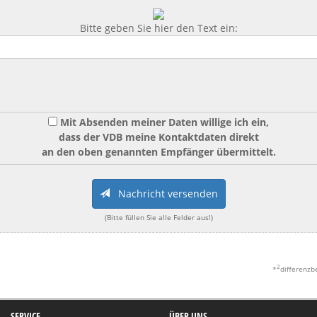
Bitte geben Sie hier den Text ein:
Mit Absenden meiner Daten willige ich ein,
dass der VDB meine Kontaktdaten direkt
an den oben genannten Empfänger übermittelt.
Nachricht versenden
(Bitte füllen Sie alle Felder aus!)
2
*
differenzb
SERVICE
ÜBER UNS