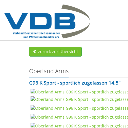
zurück zur Übersicht
Oberland Arms
G96 K Sport - sportlich zugelassen 14,5"