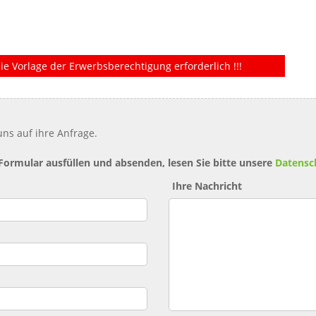
ie Vorlage der Erwerbsberechtigung erforderlich !!!
ns auf ihre Anfrage.
 Formular ausfüllen und absenden, lesen Sie bitte unsere
Datensc
Ihre Nachricht