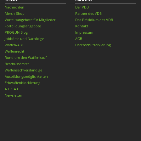
Nachrichten
Der VDB
Merch-Shop
Partner des VDB
Vorteilsangebote für Mitglieder
Das Präsidium des VDB
Fortbildungsangebote
Kontakt
PROGUN Blog
Impressum
Jobbörse und Nachfolge
AGB
Waffen-ABC
Datenschutzerklärung
Waffenrecht
Rund um den Waffenkauf
Beschussämter
Waffensachverständige
Ausbildungsmöglichkeiten
Erbwaffenblockierung
A.E.C.A.C.
Newsletter