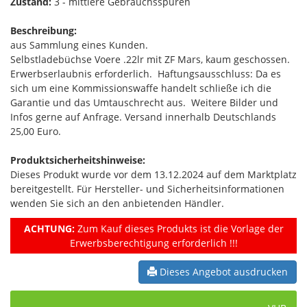
Zustand:
3 - mittlere Gebrauchsspuren
Beschreibung:
aus Sammlung eines Kunden.
Selbstladebüchse Voere .22lr mit ZF Mars, kaum geschossen.
Erwerbserlaubnis erforderlich. Haftungsausschluss: Da es
sich um eine Kommissionswaffe handelt schließe ich die
Garantie und das Umtauschrecht aus. Weitere Bilder und
Infos gerne auf Anfrage. Versand innerhalb Deutschlands
25,00 Euro.
Produktsicherheitshinweise:
Dieses Produkt wurde vor dem 13.12.2024 auf dem Marktplatz
bereitgestellt. Für Hersteller- und Sicherheitsinformationen
wenden Sie sich an den anbietenden Händler.
ACHTUNG:
Zum Kauf dieses Produkts ist die Vorlage der
Erwerbsberechtigung erforderlich !!!
Dieses Angebot ausdrucken