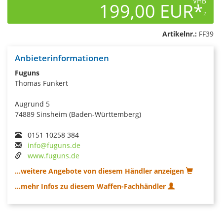
VHB
199,00 EUR*
2
Artikelnr.:
FF39
Anbieterinformationen
Fuguns
Thomas Funkert
Augrund 5
74889 Sinsheim (Baden-Württemberg)
0151 10258 384
info@fuguns.de
www.fuguns.de
...weitere Angebote von diesem Händler anzeigen
...mehr Infos zu diesem Waffen-Fachhändler