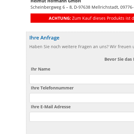
Helmut Hofmann GmbH
Scheinbergweg 6 – 8, D-97638 Mellrichstadt, 0977
ACHTUNG:
Zum Kauf dieses Produkts ist d
Ihre Anfrage
Haben Sie noch weitere Fragen an uns? Wir freuen u
Bevor Sie das
Ihr Name
Ihre Telefonnummer
Ihre E-Mail Adresse