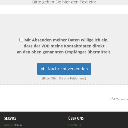
Bitte geben Sie hier den Text ein:
Mit Absenden meiner Daten willige ich ein,
dass der VDB meine Kontaktdaten direkt
an den oben genannten Empfänger übermittelt.
Nachricht versenden
(Bitte füllen Sie alle Felder aus!)
2
*
differenzb
SERVICE
ÜBER UNS
Nachrichten
Der VDB