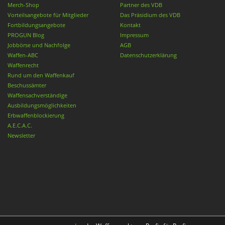
Merch-Shop
Partner des VDB
Vorteilsangebote für Mitglieder
Das Präsidium des VDB
Fortbildungsangebote
Kontakt
PROGUN Blog
Impressum
Jobbörse und Nachfolge
AGB
Waffen-ABC
Datenschutzerklärung
Waffenrecht
Rund um den Waffenkauf
Beschussämter
Waffensachverständige
Ausbildungsmöglichkeiten
Erbwaffenblockierung
A.E.C.A.C.
Newsletter