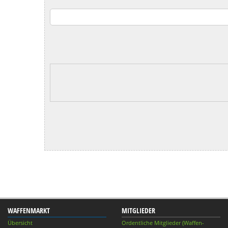
WAFFENMARKT
MITGLIEDER
Übersicht
Ordentliche Mitglieder (Waffen-