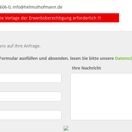
6-606-0, info@helmuthofmann.de
ie Vorlage der Erwerbsberechtigung erforderlich !!!
ns auf ihre Anfrage.
 Formular ausfüllen und absenden, lesen Sie bitte unsere
Datensc
Ihre Nachricht