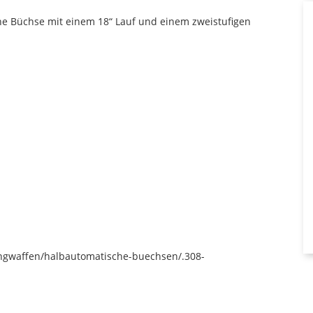
he Büchse mit einem 18“ Lauf und einem zweistufigen
angwaffen/halbautomatische-buechsen/.308-