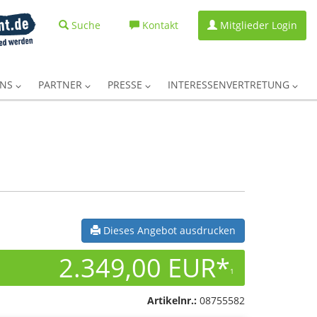
Suche
Kontakt
Mitglieder Login
UNS
PARTNER
PRESSE
INTERESSENVERTRETUNG
Dieses Angebot ausdrucken
2.349,00 EUR*
1
Artikelnr.:
08755582