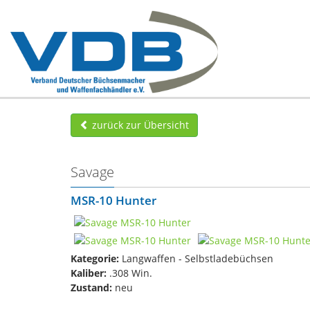
zurück zur Übersicht
Savage
MSR-10 Hunter
Kategorie:
Langwaffen - Selbstladebüchsen
Kaliber:
.308 Win.
Zustand:
neu