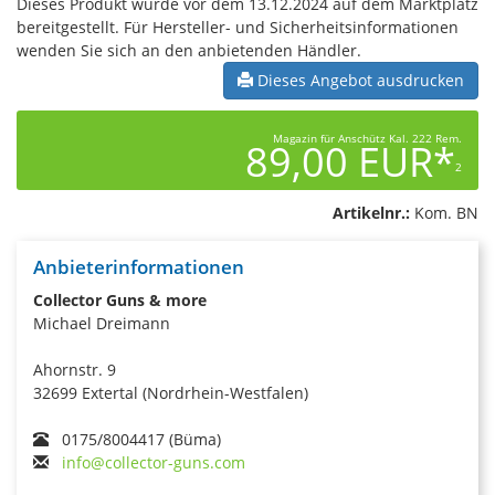
Dieses Produkt wurde vor dem 13.12.2024 auf dem Marktplatz
bereitgestellt. Für Hersteller- und Sicherheitsinformationen
wenden Sie sich an den anbietenden Händler.
Dieses Angebot ausdrucken
Magazin für Anschütz Kal. 222 Rem.
89,00 EUR*
2
Artikelnr.:
Kom. BN
Anbieterinformationen
Collector Guns & more
Michael Dreimann
Ahornstr. 9
32699 Extertal (Nordrhein-Westfalen)
0175/8004417 (Büma)
info@collector-guns.com