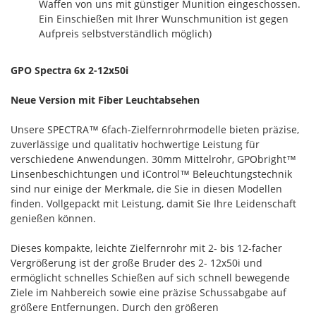
Waffen von uns mit günstiger Munition eingeschossen.
Ein Einschießen mit Ihrer Wunschmunition ist gegen
Aufpreis selbstverständlich möglich)
GPO Spectra 6x 2-12x50i
Neue Version mit Fiber Leuchtabsehen
Unsere SPECTRA™ 6fach-Zielfernrohrmodelle bieten präzise,
zuverlässige und qualitativ hochwertige Leistung für
verschiedene Anwendungen. 30mm Mittelrohr, GPObright™
Linsenbeschichtungen und iControl™ Beleuchtungstechnik
sind nur einige der Merkmale, die Sie in diesen Modellen
finden. Vollgepackt mit Leistung, damit Sie Ihre Leidenschaft
genießen können.
Dieses kompakte, leichte Zielfernrohr mit 2- bis 12-facher
Vergrößerung ist der große Bruder des 2- 12x50i und
ermöglicht schnelles Schießen auf sich schnell bewegende
Ziele im Nahbereich sowie eine präzise Schussabgabe auf
größere Entfernungen. Durch den größeren