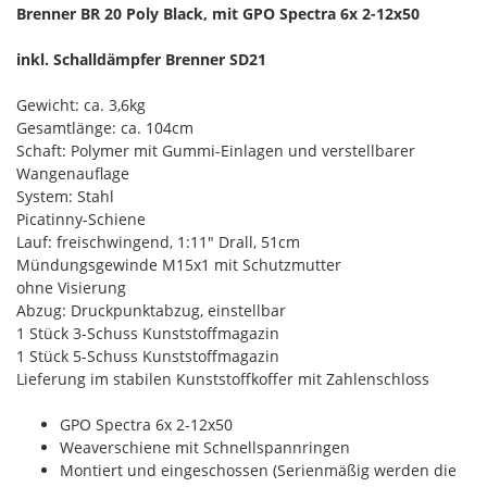
Brenner BR 20 Poly Black, mit GPO Spectra 6x 2-12x50
inkl. Schalldämpfer Brenner SD21
Gewicht: ca. 3,6kg
Gesamtlänge: ca. 104cm
Schaft: Polymer mit Gummi-Einlagen und verstellbarer
Wangenauflage
System: Stahl
Picatinny-Schiene
Lauf: freischwingend, 1:11" Drall, 51cm
Mündungsgewinde M15x1 mit Schutzmutter
ohne Visierung
Abzug: Druckpunktabzug, einstellbar
1 Stück 3-Schuss Kunststoffmagazin
1 Stück 5-Schuss Kunststoffmagazin
Lieferung im stabilen Kunststoffkoffer mit Zahlenschloss
GPO Spectra 6x 2-12x50
Weaverschiene mit Schnellspannringen
Montiert und eingeschossen (Serienmäßig werden die