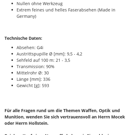
Nullen ohne Werkzeug
Extrem feines und helles Faserabsehen (Made in
Germany)
Technische Daten:
Absehen: G4i
Austrittspupille Ø [mm]: 9,5 - 4,2
Sehfeld auf 100 m: 21 - 3,5
Transmission: 90%
Mittelrohr Ø: 30
Länge [mm]: 336
Gewicht [g]: 593
Für alle Fragen rund um die Themen Waffen, Optik und
Munition, wenden Sie sich vertrauensvoll an Herrn Mocek
oder Herrn Hollstein.