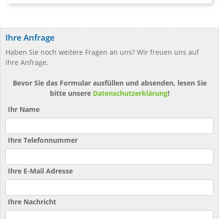
Ihre Anfrage
Haben Sie noch weitere Fragen an uns? Wir freuen uns auf
ihre Anfrage.
Bevor Sie das Formular ausfüllen und absenden, lesen Sie
bitte unsere
Datenschutzerklärung
!
Ihr Name
Ihre Telefonnummer
Ihre E-Mail Adresse
Ihre Nachricht