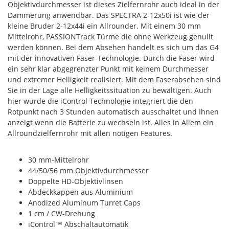
Objektivdurchmesser ist dieses Zielfernrohr auch ideal in der
Dämmerung anwendbar. Das SPECTRA 2-12x50i ist wie der
kleine Bruder 2-12x44i ein Allrounder. Mit einem 30 mm
Mittelrohr, PASSIONTrack Türme die ohne Werkzeug genullt
werden können. Bei dem Absehen handelt es sich um das G4
mit der innovativen Faser-Technologie. Durch die Faser wird
ein sehr klar abgegrenzter Punkt mit keinem Durchmesser
und extremer Helligkeit realisiert. Mit dem Faserabsehen sind
Sie in der Lage alle Helligkeitssituation zu bewältigen. Auch
hier wurde die iControl Technologie integriert die den
Rotpunkt nach 3 Stunden automatisch ausschaltet und Ihnen
anzeigt wenn die Batterie zu wechseln ist. Alles in Allem ein
Allroundzielfernrohr mit allen nötigen Features.
30 mm-Mittelrohr
44/50/56 mm Objektivdurchmesser
Doppelte HD-Objektivlinsen
Abdeckkappen aus Aluminium
Anodized Aluminum Turret Caps
1 cm / CW-Drehung
iControl™ Abschaltautomatik