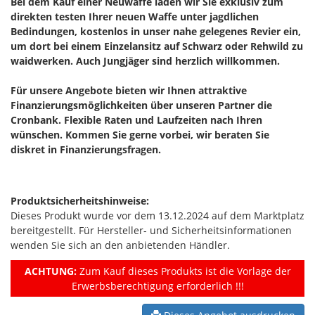
Bei dem Kauf einer Neuwaffe laden wir Sie exklusiv zum
direkten testen Ihrer neuen Waffe unter jagdlichen
Bedindungen, kostenlos in unser nahe gelegenes Revier ein,
um dort bei einem Einzelansitz auf Schwarz oder Rehwild zu
waidwerken. Auch Jungjäger sind herzlich willkommen.
Für unsere Angebote bieten wir Ihnen attraktive
Finanzierungsmöglichkeiten über unseren Partner die
Cronbank. Flexible Raten und Laufzeiten nach Ihren
wünschen. Kommen Sie gerne vorbei, wir beraten Sie
diskret in Finanzierungsfragen.
Produktsicherheitshinweise:
Dieses Produkt wurde vor dem 13.12.2024 auf dem Marktplatz
bereitgestellt. Für Hersteller- und Sicherheitsinformationen
wenden Sie sich an den anbietenden Händler.
ACHTUNG:
Zum Kauf dieses Produkts ist die Vorlage der
Erwerbsberechtigung erforderlich !!!