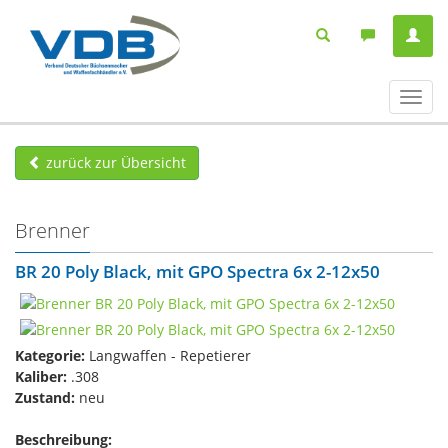
Navig
ein-/
zurück zur Übersicht
Brenner
BR 20 Poly Black, mit GPO Spectra 6x 2-12x50
Kategorie:
Langwaffen - Repetierer
Kaliber:
.308
Zustand:
neu
Beschreibung: