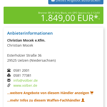
Dieses Angebot ausdrucken
Brenner BR 20 Poly Black, mit GPO Spectra 6x 2-12x50
1.849,00 EUR*
1
Anbieterinformationen
Christian Mocek e.Kfm.
Christian Mocek
Esterholzer Straße 36
29525 Uelzen (Niedersachsen)
0581 2001
0581 77381
info@volber.de
www.volber.de
...weitere Angebote von diesem Händler anzeigen
...mehr Infos zu diesem Waffen-Fachhändler