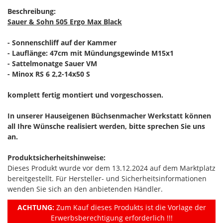
Beschreibung:
Sauer & Sohn 505 Ergo Max Black
- Sonnenschliff auf der Kammer
- Lauflänge: 47cm mit Mündungsgewinde M15x1
- Sattelmonatge Sauer VM
- Minox RS 6 2,2-14x50 S
komplett fertig montiert und vorgeschossen.
In unserer Hauseigenen Büchsenmacher Werkstatt können
all Ihre Wünsche realisiert werden, bitte sprechen Sie uns
an.
Produktsicherheitshinweise:
Dieses Produkt wurde vor dem 13.12.2024 auf dem Marktplatz
bereitgestellt. Für Hersteller- und Sicherheitsinformationen
wenden Sie sich an den anbietenden Händler.
ACHTUNG:
Zum Kauf dieses Produkts ist die Vorlage der
Erwerbsberechtigung erforderlich !!!