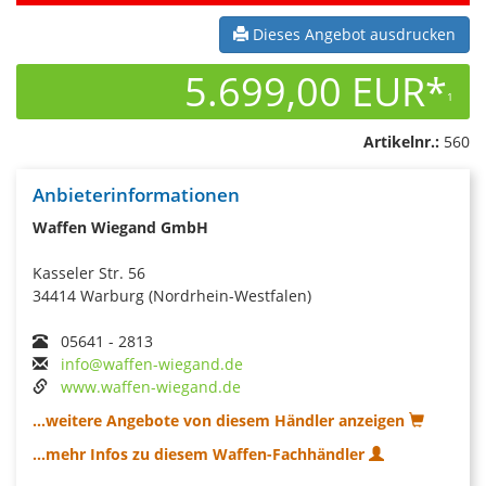
Dieses Angebot ausdrucken
5.699,00 EUR*
1
Artikelnr.:
560
Anbieterinformationen
Waffen Wiegand GmbH
Kasseler Str. 56
34414 Warburg (Nordrhein-Westfalen)
05641 - 2813
info@waffen-wiegand.de
www.waffen-wiegand.de
...weitere Angebote von diesem Händler anzeigen
...mehr Infos zu diesem Waffen-Fachhändler