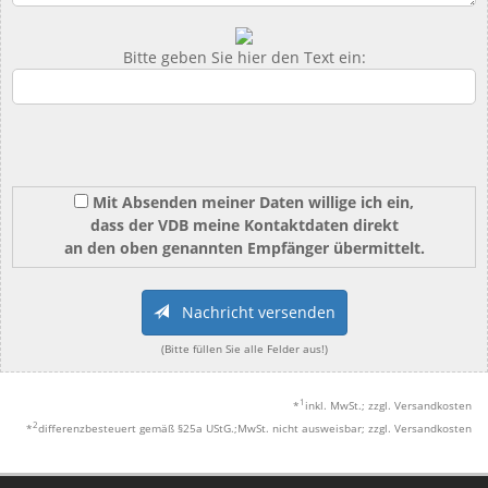
Bitte geben Sie hier den Text ein:
Mit Absenden meiner Daten willige ich ein,
dass der VDB meine Kontaktdaten direkt
an den oben genannten Empfänger übermittelt.
Nachricht versenden
(Bitte füllen Sie alle Felder aus!)
1
*
inkl. MwSt.; zzgl. Versandkosten
2
*
differenzbesteuert gemäß §25a UStG.;MwSt. nicht ausweisbar; zzgl. Versandkosten