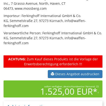
Inc., 7 Grasso Avenue, North, Haven, CT
06473, www.mossberg.com
Importeur: Ferkinghoff International GmbH & Co.
KG, Semmelstraße 27, 97273 Kürnach, info@waffen-
ferkinghoff.com
Verantwortliche Person: Ferkinghoff International GmbH & Co.
KG, Semmelstraße 27, 97273 Kürnach, info@waffen-
ferkinghoff.com
ACHTUNG:
Zum Kauf dieses Produkts ist die Vorlage der
Erwerbsberechtigung erforderlich !!!
Dieses Angebot ausdrucken
sofort verfügbar, deutschlandweiter Versand: 25
1.525,00 EUR*
1