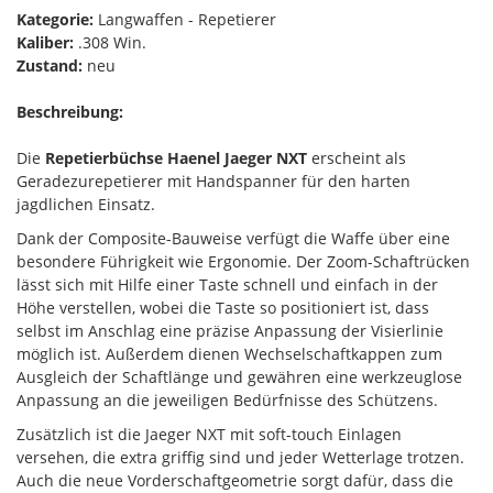
Kategorie:
Langwaffen - Repetierer
Kaliber:
.308 Win.
Zustand:
neu
Beschreibung:
Die
Repetierbüchse Haenel Jaeger NXT
erscheint als
Geradezurepetierer mit Handspanner für den harten
jagdlichen Einsatz.
Dank der Composite-Bauweise verfügt die Waffe über eine
besondere Führigkeit wie Ergonomie. Der Zoom-Schaftrücken
lässt sich mit Hilfe einer Taste schnell und einfach in der
Höhe verstellen, wobei die Taste so positioniert ist, dass
selbst im Anschlag eine präzise Anpassung der Visierlinie
möglich ist. Außerdem dienen Wechselschaftkappen zum
Ausgleich der Schaftlänge und gewähren eine werkzeuglose
Anpassung an die jeweiligen Bedürfnisse des Schützens.
Zusätzlich ist die Jaeger NXT mit soft-touch Einlagen
versehen, die extra griffig sind und jeder Wetterlage trotzen.
Auch die neue Vorderschaftgeometrie sorgt dafür, dass die