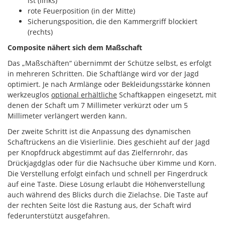
ist (links)
rote Feuerposition (in der Mitte)
Sicherungsposition, die den Kammergriff blockiert
(rechts)
Composite nähert sich dem Maßschaft
Das „Maßschäften“ übernimmt der Schütze selbst, es erfolgt
in mehreren Schritten. Die Schaftlänge wird vor der Jagd
optimiert. Je nach Armlänge oder Bekleidungsstärke können
werkzeuglos
optional erhältliche
Schaftkappen eingesetzt, mit
denen der Schaft um 7 Millimeter verkürzt oder um 5
Millimeter verlängert werden kann.
Der zweite Schritt ist die Anpassung des dynamischen
Schaftrückens an die Visierlinie. Dies geschieht auf der Jagd
per Knopfdruck abgestimmt auf das Zielfernrohr, das
Drückjagdglas oder für die Nachsuche über Kimme und Korn.
Die Verstellung erfolgt einfach und schnell per Fingerdruck
auf eine Taste. Diese Lösung erlaubt die Höhenverstellung
auch während des Blicks durch die Zielachse. Die Taste auf
der rechten Seite löst die Rastung aus, der Schaft wird
federunterstützt ausgefahren.