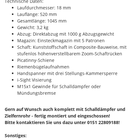
Technische Daten:
Laufdurchmesser: 18 mm
Lauflänge: 520 mm
Gesamtlänge: 1045 mm
Gewicht: 3,2 kg
Abzug: Direktabzug mit 1000 g Abzugsgewicht
Magazin: Einsteckmagazin mit 5 Patronen
Schaft: Kunststoffschaft in Composite-Bauweise, mit
stufenlos höhenverstellbarem Zoom-Schaftrücken
Picatinny-Schiene
Riemenbügelaufnahmen
Handspanner mit drei Stellungs-Kammersperre
i-Sight Visierung
M15x1 Gewinde für Schalldämpfer oder
Mündungsbremse
Gern auf Wunsch auch komplett mit Schalldämpfer und
Zielfernrohr - fertig montiert und eingeschossen!
Bitte kontaktieren Sie uns dazu unter 0151 22809188!
Sonstiges: