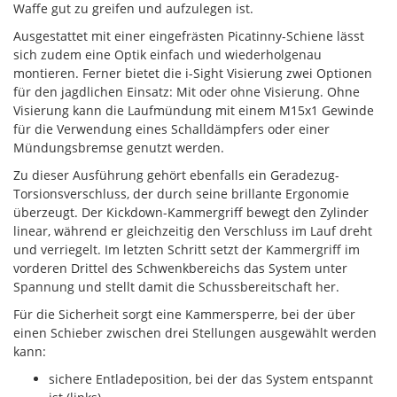
Waffe gut zu greifen und aufzulegen ist.
Ausgestattet mit einer eingefrästen Picatinny-Schiene lässt
sich zudem eine Optik einfach und wiederholgenau
montieren. Ferner bietet die i-Sight Visierung zwei Optionen
für den jagdlichen Einsatz: Mit oder ohne Visierung. Ohne
Visierung kann die Laufmündung mit einem M15x1 Gewinde
für die Verwendung eines Schalldämpfers oder einer
Mündungsbremse genutzt werden.
Zu dieser Ausführung gehört ebenfalls ein Geradezug-
Torsionsverschluss, der durch seine brillante Ergonomie
überzeugt. Der Kickdown-Kammergriff bewegt den Zylinder
linear, während er gleichzeitig den Verschluss im Lauf dreht
und verriegelt. Im letzten Schritt setzt der Kammergriff im
vorderen Drittel des Schwenkbereichs das System unter
Spannung und stellt damit die Schussbereitschaft her.
Für die Sicherheit sorgt eine Kammersperre, bei der über
einen Schieber zwischen drei Stellungen ausgewählt werden
kann:
sichere Entladeposition, bei der das System entspannt