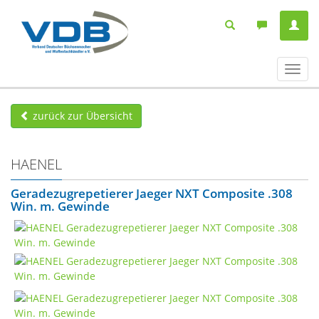
Navig
ein-/
zurück zur Übersicht
HAENEL
Geradezugrepetierer Jaeger NXT Composite .308
Win. m. Gewinde