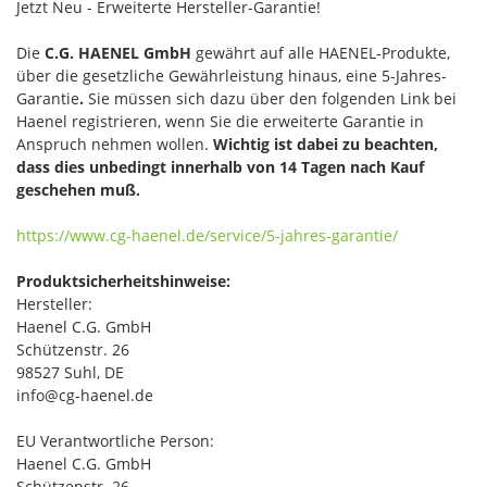
Jetzt Neu - Erweiterte Hersteller-Garantie!
Die
C.G. HAENEL GmbH
gewährt auf alle HAENEL-Produkte,
über die gesetzliche Gewährleistung hinaus, eine 5-Jahres-
Garantie
.
Sie müssen sich dazu über den folgenden Link bei
Haenel registrieren, wenn Sie die erweiterte Garantie in
Anspruch nehmen wollen.
Wichtig ist dabei zu beachten,
dass dies unbedingt innerhalb von 14 Tagen nach Kauf
geschehen muß.
https://www.cg-haenel.de/service/5-jahres-garantie/
Produktsicherheitshinweise:
Hersteller:
Haenel C.G. GmbH
Schützenstr. 26
98527 Suhl, DE
info@cg-haenel.de
EU Verantwortliche Person:
Haenel C.G. GmbH
Schützenstr. 26