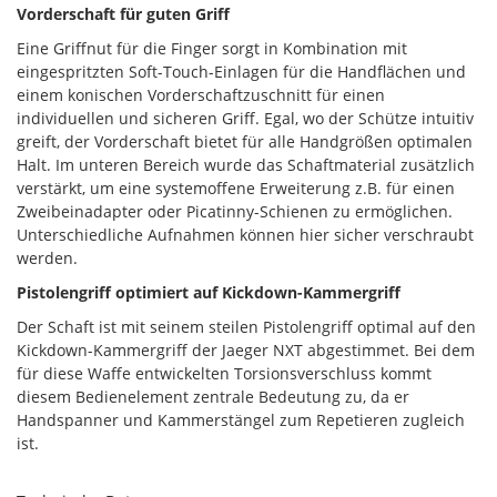
Vorderschaft für guten Griff
Eine Griffnut für die Finger sorgt in Kombination mit
eingespritzten Soft-Touch-Einlagen für die Handflächen und
einem konischen Vorderschaftzuschnitt für einen
individuellen und sicheren Griff. Egal, wo der Schütze intuitiv
greift, der Vorderschaft bietet für alle Handgrößen optimalen
Halt. Im unteren Bereich wurde das Schaftmaterial zusätzlich
verstärkt, um eine systemoffene Erweiterung z.B. für einen
Zweibeinadapter oder Picatinny-Schienen zu ermöglichen.
Unterschiedliche Aufnahmen können hier sicher verschraubt
werden.
Pistolengriff optimiert auf Kickdown-Kammergriff
Der Schaft ist mit seinem steilen Pistolengriff optimal auf den
Kickdown-Kammergriff der Jaeger NXT abgestimmet. Bei dem
für diese Waffe entwickelten Torsionsverschluss kommt
diesem Bedienelement zentrale Bedeutung zu, da er
Handspanner und Kammerstängel zum Repetieren zugleich
ist.