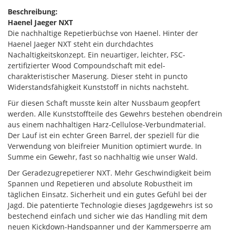
Beschreibung:
Haenel Jaeger NXT
Die nachhaltige Repetierbüchse von Haenel. Hinter der
Haenel Jaeger NXT steht ein durchdachtes
Nachaltigkeitskonzept. Ein neuartiger, leichter, FSC-
zertifizierter Wood Compoundschaft mit edel-
charakteristischer Maserung. Dieser steht in puncto
Widerstandsfähigkeit Kunststoff in nichts nachsteht.
Für diesen Schaft musste kein alter Nussbaum geopfert
werden. Alle Kunststoffteile des Gewehrs bestehen obendrein
aus einem nachhaltigen Harz-Cellulose-Verbundmaterial.
Der Lauf ist ein echter Green Barrel, der speziell für die
Verwendung von bleifreier Munition optimiert wurde. In
Summe ein Gewehr, fast so nachhaltig wie unser Wald.
Der Geradezugrepetierer NXT. Mehr Geschwindigkeit beim
Spannen und Repetieren und absolute Robustheit im
täglichen Einsatz. Sicherheit und ein gutes Gefühl bei der
Jagd. Die patentierte Technologie dieses Jagdgewehrs ist so
bestechend einfach und sicher wie das Handling mit dem
neuen Kickdown-Handspanner und der Kammersperre am