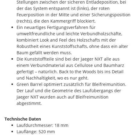
Stellungen zwischen der sicheren Entladeposition, bei
der das System entspannt ist (links), der roten
Feuerposition in der Mitte und einer Sicherungsposition
(rechts), die den Kammergriff blockiert.
Ein neuartiges Fertigungsverfahren für
umweltfreundliche und leichte Verbundholzschäfte,
kombiniert Look and Feel des Holzschafts mit der
Robustheit eines Kunststoffschafts, ohne dass ein alter
Baum gefällt werden muss.
Die Kunststoffteile sind bei der Jaeger NXT alle aus
einem Verbundmaterial aus Cellulose und Baumharz
gefertigt – natürlich. Back to the Woods bis ins Detail
und Nachhaltigkeit, wo es nur geht.
Green Barrel optimiert zusätzlich für Bleifreimunition.
Der Lauf und die Geometrie des Laufübergangs der
Jaeger NXT wurden auch auf Bleifreimunition
abgestimmt.
Technische Daten
Laufdurchmesser: 18 mm
Lauflänge: 520 mm