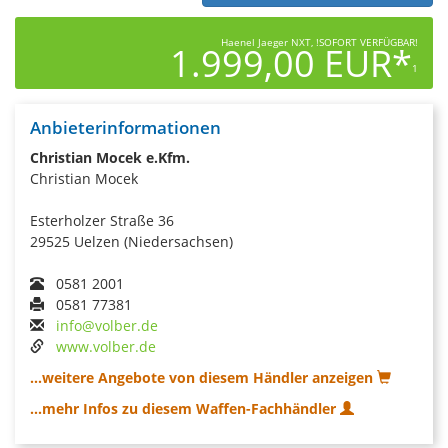
Haenel Jaeger NXT, !SOFORT VERFÜGBAR!
1.999,00 EUR*
1
Anbieterinformationen
Christian Mocek e.Kfm.
Christian Mocek
Esterholzer Straße 36
29525 Uelzen (Niedersachsen)
0581 2001
0581 77381
info@volber.de
www.volber.de
...weitere Angebote von diesem Händler anzeigen
...mehr Infos zu diesem Waffen-Fachhändler