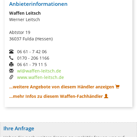
Anbieterinformationen
Waffen Leitsch
Werner Leitsch
Abtstor 19
36037 Fulda (Hessen)
06 61 - 7 42 06
0170 - 206 1166
06 61 - 79 11 5
wl@waffen-leitsch.de
www.waffen-leitsch.de
...weitere Angebote von diesem Händler anzeigen
...mehr Infos zu diesem Waffen-Fachhändler
Ihre Anfrage