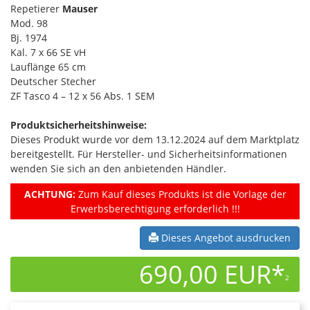
Repetierer
Mauser
Mod. 98
Bj. 1974
Kal. 7 x 66 SE vH
Lauflänge 65 cm
Deutscher Stecher
ZF Tasco 4 – 12 x 56 Abs. 1 SEM
Produktsicherheitshinweise:
Dieses Produkt wurde vor dem 13.12.2024 auf dem Marktplatz
bereitgestellt. Für Hersteller- und Sicherheitsinformationen
wenden Sie sich an den anbietenden Händler.
ACHTUNG:
Zum Kauf dieses Produkts ist die Vorlage der
Erwerbsberechtigung erforderlich !!!
Dieses Angebot ausdrucken
690,00 EUR*
2