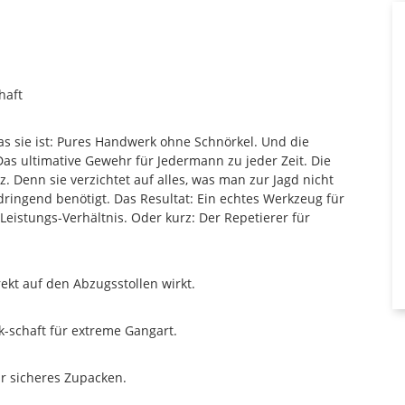
haft
as sie ist: Pures Handwerk ohne Schnörkel. Und die
Das ultimative Gewehr für Jedermann zu jeder Zeit. Die
z. Denn sie verzichtet auf alles, was man zur Jagd nicht
ringend benötigt. Das Resultat: Ein echtes Werkzeug für
Leistungs-Verhältnis. Oder kurz: Der Repetierer für
ekt auf den Abzugsstollen wirkt.
-­schaft für extreme Gangart.
für sicheres Zupacken.