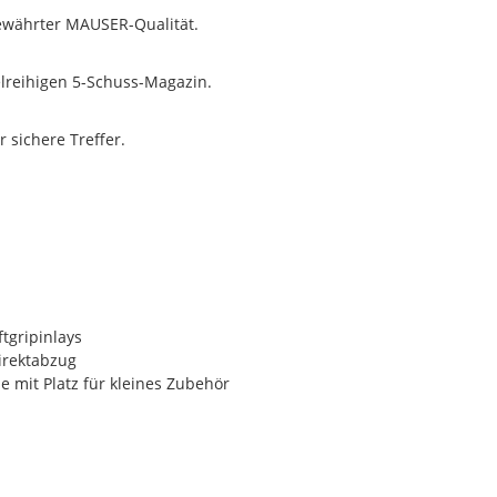
ewährter MAUSER-Qualität.
elreihigen 5-Schuss-Magazin.
 sichere Treffer.
tgripinlays
irektabzug
 mit Platz für kleines Zubehör