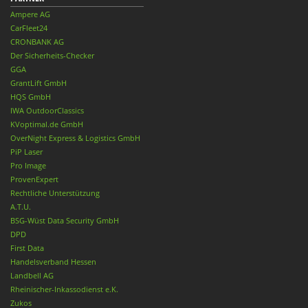
Ampere AG
CarFleet24
CRONBANK AG
Der Sicherheits-Checker
GGA
GrantLift GmbH
HQS GmbH
IWA OutdoorClassics
KVoptimal.de GmbH
OverNight Express & Logistics GmbH
PiP Laser
Pro Image
ProvenExpert
Rechtliche Unterstützung
A.T.U.
BSG-Wüst Data Security GmbH
DPD
First Data
Handelsverband Hessen
Landbell AG
Rheinischer-Inkassodienst e.K.
Zukos