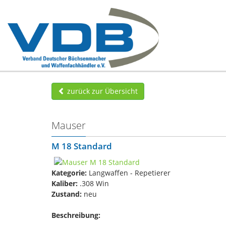
zurück zur Übersicht
Mauser
M 18 Standard
Kategorie:
Langwaffen - Repetierer
Kaliber:
.308 Win
Zustand:
neu
Beschreibung: