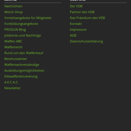
Nachrichten
Der VDB
Merch-Shop
Partner des VDB
Vorteilsangebote für Mitglieder
Das Präsidium des VDB
Fortbildungsangebote
Kontakt
PROGUN Blog
Impressum
Jobbörse und Nachfolge
AGB
Waffen-ABC
Datenschutzerklärung
Waffenrecht
Rund um den Waffenkauf
Beschussämter
Waffensachverständige
Ausbildungsmöglichkeiten
Erbwaffenblockierung
A.E.C.A.C.
Newsletter