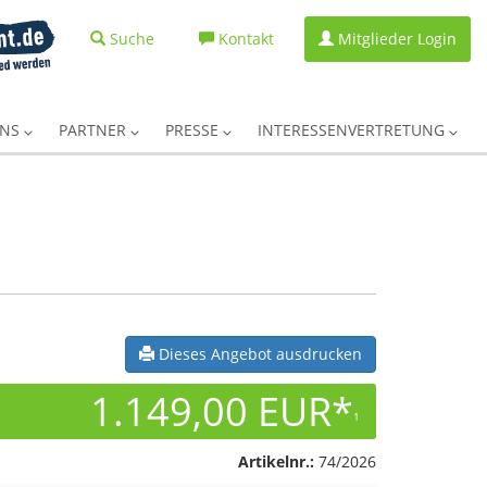
Suche
Kontakt
Mitglieder Login
UNS
PARTNER
PRESSE
INTERESSENVERTRETUNG
Dieses Angebot ausdrucken
1.149,00 EUR*
1
Artikelnr.:
74/2026