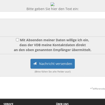
Bitte geben Sie hier den Text ein:
Mit Absenden meiner Daten willige ich ein,
dass der VDB meine Kontaktdaten direkt
an den oben genannten Empfänger übermittelt.
Nachricht versenden
(Bitte füllen Sie alle Felder aus!)
2
*
differenzb
SERVICE
ÜBER UNS