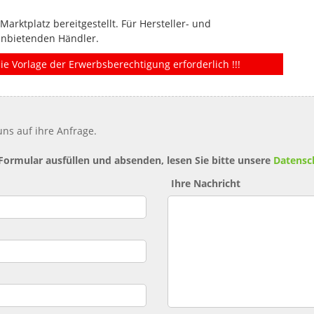
rktplatz bereitgestellt. Für Hersteller- und
anbietenden Händler.
ie Vorlage der Erwerbsberechtigung erforderlich !!!
ns auf ihre Anfrage.
 Formular ausfüllen und absenden, lesen Sie bitte unsere
Datensc
Ihre Nachricht