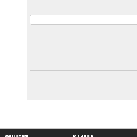
WAFFENMARKT
MITGLIEDER